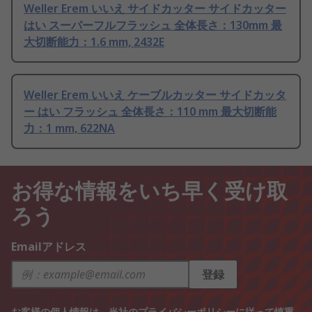
Weller Erem いいえ サイドカッター サイドカッター
はい スーパーフルフラッシュ 全体長さ：130mm 最
大切断能力：1.6 mm, 2432E
Weller Erem いいえ ケーブルカッター サイドカッタ
ー はい フラッシュ 全体長さ：110 mm 最大切断能
力：1 mm, 622NA
お得な情報をいち早く受け取
ろう
Emailアドレス
登録
お客様の個人情報は、当社の
プライバシーポリシー
に従って慎重