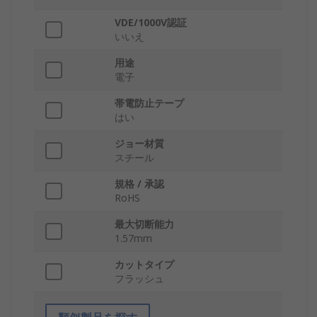
VDE/1000V認証
いいえ
用途
電子
帯電防止テープ
はい
ジョー材質
スチール
規格 / 承認
RoHS
最大切断能力
1.57mm
カットタイプ
フラッシュ