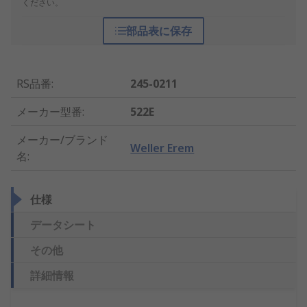
ください。
部品表に保存
RS品番
:
245-0211
メーカー型番
:
522E
メーカー/ブランド
Weller Erem
名
:
仕様
データシート
その他
詳細情報