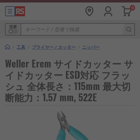
0
型番
/
工具
/
プライヤー / カッター
/
ニッパー
Weller Erem サイドカッター サ
イドカッター ESD対応 フラッ
シュ 全体長さ：115mm 最大切
断能力：1.57 mm, 522E