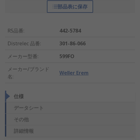
部品表に保存
RS品番
:
442-5784
Distrelec 品番
:
301-86-066
メーカー型番
:
599FO
メーカー/ブランド
Weller Erem
名
:
仕様
データシート
その他
詳細情報