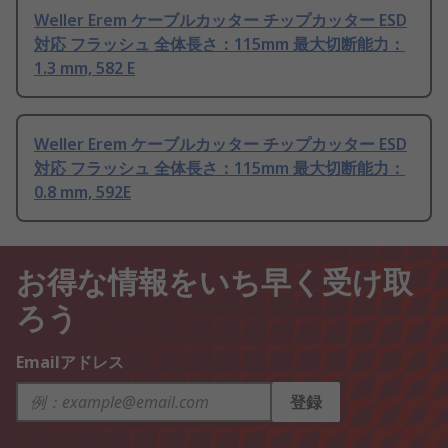
Weller Erem ケーブルカッター チップカッター ESD
対応 フラッシュ 全体長さ：115mm 最大切断能力：
1.3 mm, 582 E
Weller Erem ケーブルカッター チップカッター ESD
対応 フラッシュ 全体長さ：115mm 最大切断能力：
0.8 mm, 592E
お得な情報をいち早く受け取
ろう
Emailアドレス
登録