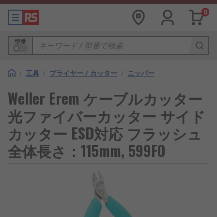
0
型番
/
工具
/
プライヤー / カッター
/
ニッパー
Weller Erem ケーブルカッター
光ファイバーカッター サイド
カッター ESD対応 フラッシュ
全体長さ：115mm, 599FO