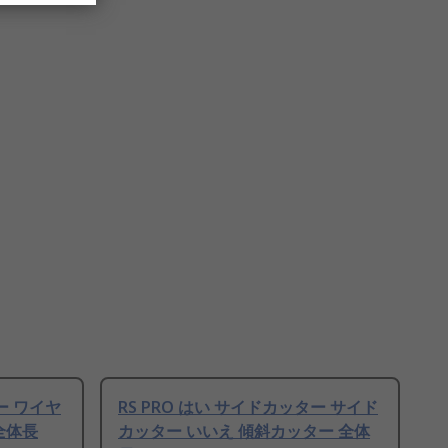
ー ワイヤ
RS PRO はい サイドカッター サイド
全体長
カッター いいえ 傾斜カッター 全体