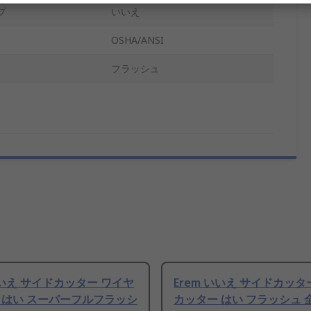
プ
いいえ
OSHA/ANSI
フラッシュ
いいえ サイドカッター ワイヤ
Erem いいえ サイドカッタ
 はい スーパーフルフラッシ
カッター はい フラッシュ 