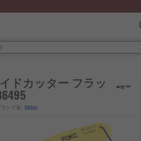
 サイドカッター フラッ
6495
ブランド名
:
Miller