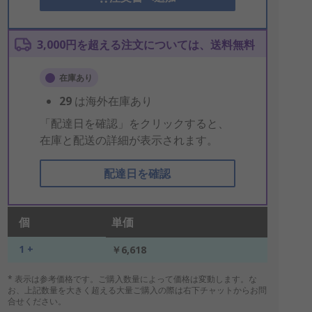
3,000円を超える注文については、送料無料
在庫あり
29
は海外在庫あり
「配達日を確認」をクリックすると、
在庫と配送の詳細が表示されます。
配達日を確認
個
単価
1 +
￥6,618
* 表示は参考価格です。ご購入数量によって価格は変動します。な
お、上記数量を大きく超える大量ご購入の際は右下チャットからお問
合せください。