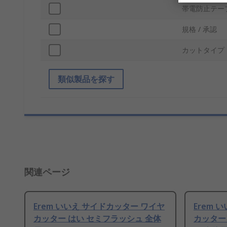
帯電防止テー
規格 / 承認
カットタイプ
類似製品を探す
関連ページ
Erem いいえ サイドカッター ワイヤ
Erem 
カッター はい セミフラッシュ 全体
カッター