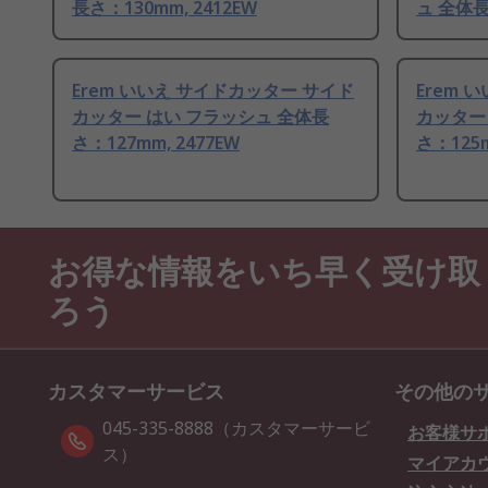
長さ：130mm, 2412EW
ュ 全体長
Erem いいえ サイドカッター サイド
Erem 
カッター はい フラッシュ 全体長
カッター
さ：127mm, 2477EW
さ：125m
お得な情報をいち早く受け取
ろう
カスタマーサービス
その他の
045-335-8888（カスタマーサービ
お客様サ
ス）
マイアカ