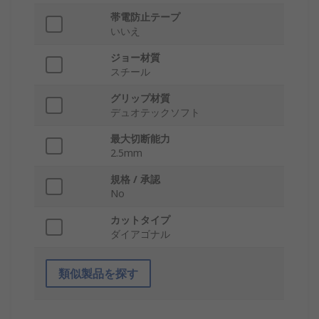
帯電防止テープ
いいえ
ジョー材質
スチール
グリップ材質
デュオテックソフト
最大切断能力
2.5mm
規格 / 承認
No
カットタイプ
ダイアゴナル
類似製品を探す