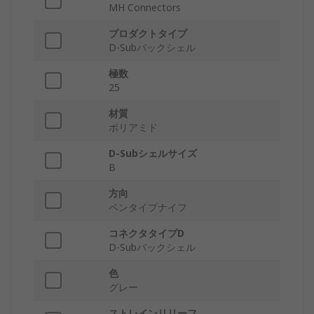
MH Connectors
プロダクトタイプ
D-Subバックシェル
極数
25
材質
ポリアミド
D-Subシェルサイズ
B
方向
ペンタイプナイフ
コネクタタイプD
D-Subバックシェル
色
グレー
ストレインリリーフ