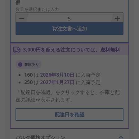
Add
個
to
数量を選択または入力
Basket
注文書へ追加
3,000円を超える注文については、送料無料
在庫あり
160
は
2026年8月10日
に入荷予定
250
は
2027年1月27日
に入荷予定
「配達日を確認」をクリックすると、在庫と配
送の詳細が表示されます。
配達日を確認
バルク価格オプション