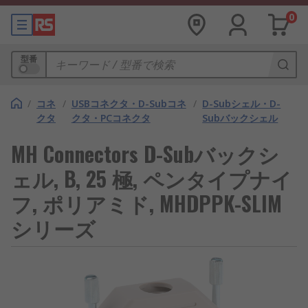
0
型番
/
コネ
/
USBコネクタ・D-Subコネ
/
D-Subシェル・D-
クタ
クタ・PCコネクタ
Subバックシェル
MH Connectors D-Subバックシ
ェル, B, 25 極, ペンタイプナイ
フ, ポリアミド, MHDPPK-SLIM
シリーズ