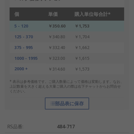
個
単価
購入単位毎合計*
5 - 120
￥350.60
￥1,753
125 - 370
￥340.80
￥1,704
375 - 995
￥332.40
￥1,662
1000 - 1995
￥323.00
￥1,615
2000 +
￥314.60
￥1,573
* 表示は参考価格です。ご購入数量によって価格は変動します。なお、
上記数量を大きく超える大量ご購入の際は右下チャットからお問合せ
ください。
部品表に保存
RS品番
:
484-717