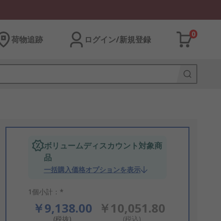
0
荷物追跡
ログイン/新規登録
ボリュームディスカウント対象商
品
一括購入価格オプションを表示
1個小計：*
￥9,138.00
￥10,051.80
(税抜)
(税込)