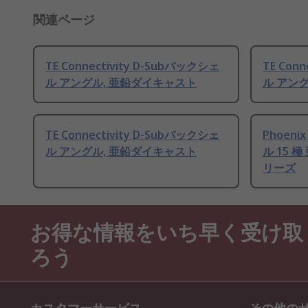
関連ページ
TE Connectivity D-Subバックシェ
TE Con
ル アングル, 亜鉛ダイキャスト
ル アン
TE Connectivity D-Subバックシェ
Phoeni
ル アングル, 亜鉛ダイキャスト
ル 15 
リーズ
お得な情報をいち早く受け取
ろう