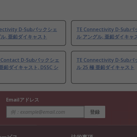
nectivity D-Subバックシェ
TE Connectivity D-Su
グル, 亜鉛ダイキャスト
ル アングル, 亜鉛ダイキャ
x Contact D-Subバックシェ
TE Connectivity D-Su
極 亜鉛ダイキャスト, DSSC シ
ル 25 極 亜鉛ダイキャスト
Emailアドレス
登録