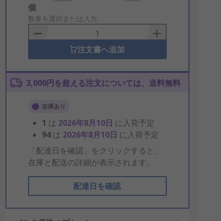
Add
個
to
数量を選択または入力
Basket
注文書へ追加
3,000円を超える注文については、送料無料
在庫あり
1
は
2026年8月10日
に入荷予定
94
は
2026年8月10日
に入荷予定
「配達日を確認」をクリックすると、
在庫と配送の詳細が表示されます。
配達日を確認