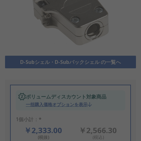
D-Subシェル・D-Subバックシェル の一覧へ
ボリュームディスカウント対象商品
一括購入価格オプションを表示
1個小計：*
￥2,333.00
￥2,566.30
(税抜)
(税込)