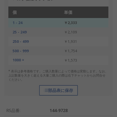
個
単価
1 - 24
￥2,333
25 - 249
￥2,109
250 - 499
￥1,931
500 - 999
￥1,754
1000 +
￥1,573
* 表示は参考価格です。ご購入数量によって価格は変動します。なお、
上記数量を大きく超える大量ご購入の際は右下チャットからお問合せ
ください。
部品表に保存
RS品番
:
144-9728