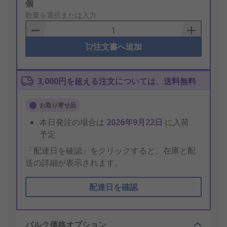
Add
個
to
数量を選択または入力
Basket
注文書へ追加
3,000円を超える注文については、送料無料
お取り寄せ品
本日発注の場合は
2026年9月22日
に入荷
予定
「配達日を確認」をクリックすると、在庫と配
送の詳細が表示されます。
配達日を確認
バルク価格オプション