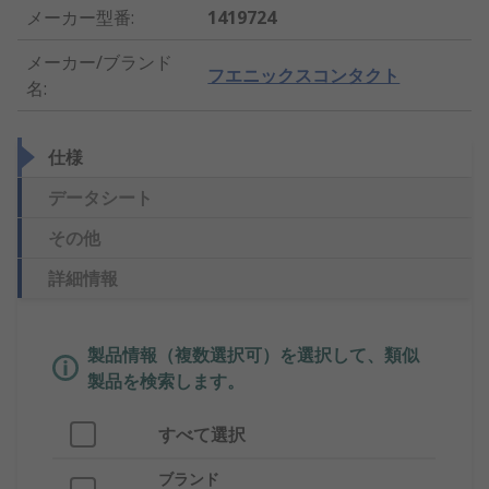
メーカー型番
:
1419724
メーカー/ブランド
フエニックスコンタクト
名
:
仕様
データシート
その他
詳細情報
製品情報（複数選択可）を選択して、類似
製品を検索します。
すべて選択
ブランド