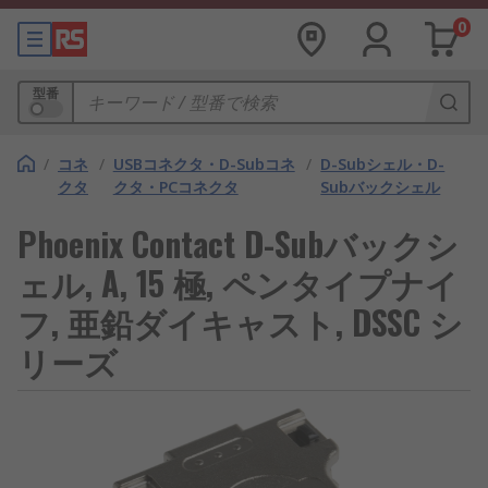
0
型番
/
コネ
/
USBコネクタ・D-Subコネ
/
D-Subシェル・D-
クタ
クタ・PCコネクタ
Subバックシェル
Phoenix Contact D-Subバックシ
ェル, A, 15 極, ペンタイプナイ
フ, 亜鉛ダイキャスト, DSSC シ
リーズ