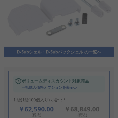
D-Subシェル・D-Subバックシェル の一覧へ
ボリュームディスカウント対象商品
一括購入価格オプションを表示
1 袋(1袋100個入り) 小計：*
￥62,590.00
￥68,849.00
(税抜)
(税込)