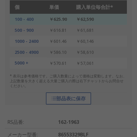
個
単価
購入単位毎合計*
100 - 400
￥625.90
￥62,590
500 - 900
￥616.81
￥61,681
1000 - 2400
￥601.46
￥60,146
2500 - 4900
￥586.10
￥58,610
5000 +
￥570.61
￥57,061
* 表示は参考価格です。ご購入数量によって価格は変動します。なお、
上記数量を大きく超える大量ご購入の際は右下チャットからお問合せ
ください。
部品表に保存
RS品番
:
162-1963
メーカー型番
:
86553329BLF