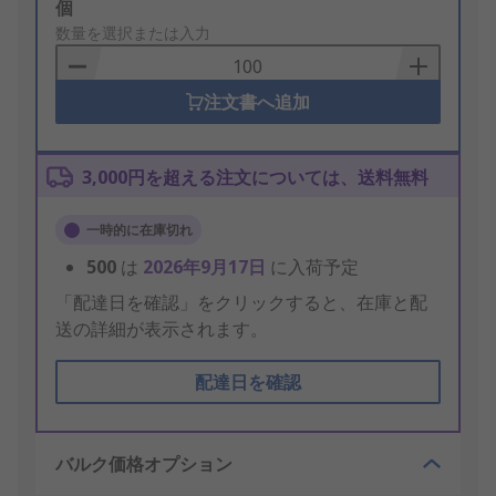
Add
個
to
数量を選択または入力
Basket
注文書へ追加
3,000円を超える注文については、送料無料
一時的に在庫切れ
500
は
2026年9月17日
に入荷予定
「配達日を確認」をクリックすると、在庫と配
送の詳細が表示されます。
配達日を確認
バルク価格オプション