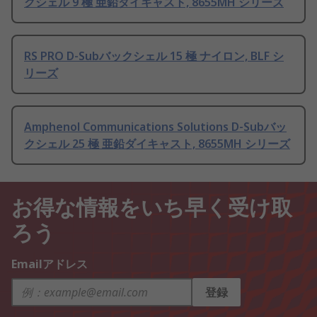
クシェル 9 極 亜鉛ダイキャスト, 8655MH シリーズ
RS PRO D-Subバックシェル 15 極 ナイロン, BLF シ
リーズ
Amphenol Communications Solutions D-Subバッ
クシェル 25 極 亜鉛ダイキャスト, 8655MH シリーズ
お得な情報をいち早く受け取
ろう
Emailアドレス
登録