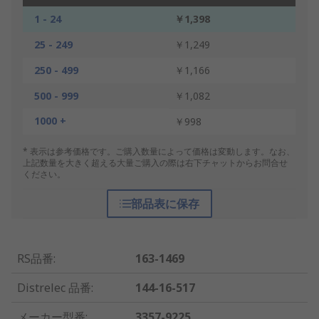
1 - 24
￥1,398
25 - 249
￥1,249
250 - 499
￥1,166
500 - 999
￥1,082
1000 +
￥998
* 表示は参考価格です。ご購入数量によって価格は変動します。なお、
上記数量を大きく超える大量ご購入の際は右下チャットからお問合せ
ください。
部品表に保存
RS品番
:
163-1469
Distrelec 品番
:
144-16-517
メーカー型番
:
3357-9225