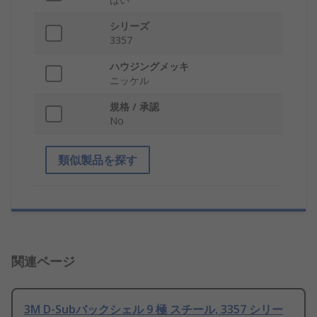
シリーズ
3357
ハウジングメッキ
ニッケル
規格 / 承認
No
類似製品を探す
関連ページ
3M D-Subバックシェル 9 極 スチール, 3357 シリー