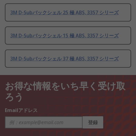
3M D-Subバックシェル 25 極 ABS, 3357 シリーズ
3M D-Subバックシェル 15 極 ABS, 3357 シリーズ
3M D-Subバックシェル 37 極 ABS, 3357 シリーズ
お得な情報をいち早く受け取
ろう
Emailアドレス
登録