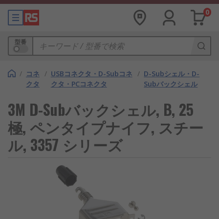
0
型番
/
コネ
/
USBコネクタ・D-Subコネ
/
D-Subシェル・D-
クタ
クタ・PCコネクタ
Subバックシェル
3M D-Subバックシェル, B, 25
極, ペンタイプナイフ, スチー
ル, 3357 シリーズ