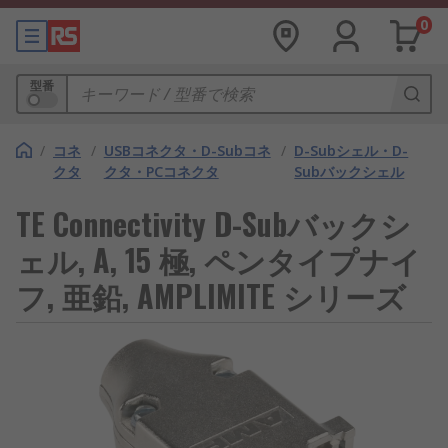
0
型番
/
コネ
/
USBコネクタ・D-Subコネ
/
D-Subシェル・D-
クタ
クタ・PCコネクタ
Subバックシェル
TE Connectivity D-Subバックシ
ェル, A, 15 極, ペンタイプナイ
フ, 亜鉛, AMPLIMITE シリーズ