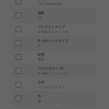
TE Connectivity
極数
15
プロダクトタイプ
D-Subバックシェル
D-Subシェルサイズ
A
材質
亜鉛
コネクタタイプD
D-Subバックシェル
方向
ペンタイプナイフ
色
銀