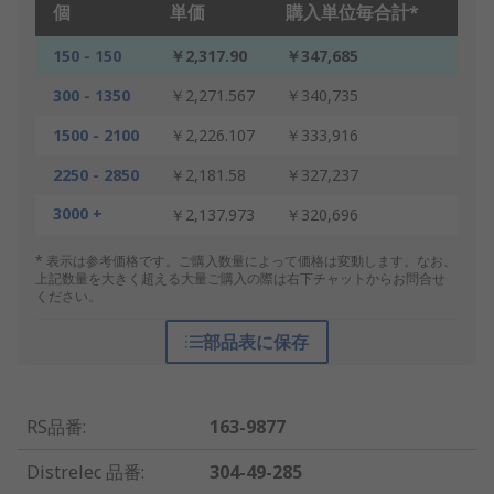
個
単価
購入単位毎合計*
150 - 150
￥2,317.90
￥347,685
300 - 1350
￥2,271.567
￥340,735
1500 - 2100
￥2,226.107
￥333,916
2250 - 2850
￥2,181.58
￥327,237
3000 +
￥2,137.973
￥320,696
* 表示は参考価格です。ご購入数量によって価格は変動します。なお、
上記数量を大きく超える大量ご購入の際は右下チャットからお問合せ
ください。
部品表に保存
RS品番
:
163-9877
Distrelec 品番
:
304-49-285