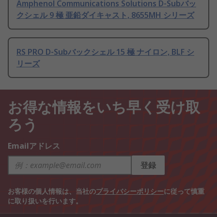
Amphenol Communications Solutions D-Subバッ
クシェル 9 極 亜鉛ダイキャスト, 8655MH シリーズ
RS PRO D-Subバックシェル 15 極 ナイロン, BLF シ
リーズ
お得な情報をいち早く受け取
ろう
Emailアドレス
登録
お客様の個人情報は、当社の
プライバシーポリシー
に従って慎重
に取り扱いを行います。