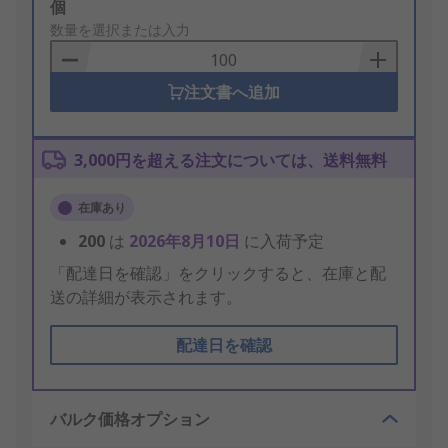
Add
個
to
数量を選択または入力
Basket
注文書へ追加
3,000円を超える注文については、送料無料
在庫あり
200
は
2026年8月10日
に入荷予定
「配達日を確認」をクリックすると、在庫と配
送の詳細が表示されます。
配達日を確認
バルク価格オプション