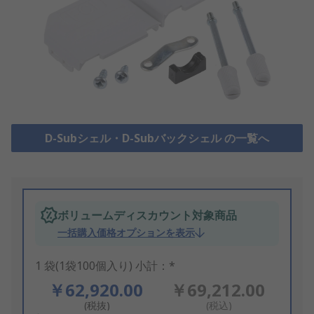
D-Subシェル・D-Subバックシェル の一覧へ
ボリュームディスカウント対象商品
一括購入価格オプションを表示
1 袋(1袋100個入り) 小計：*
￥62,920.00
￥69,212.00
(税抜)
(税込)