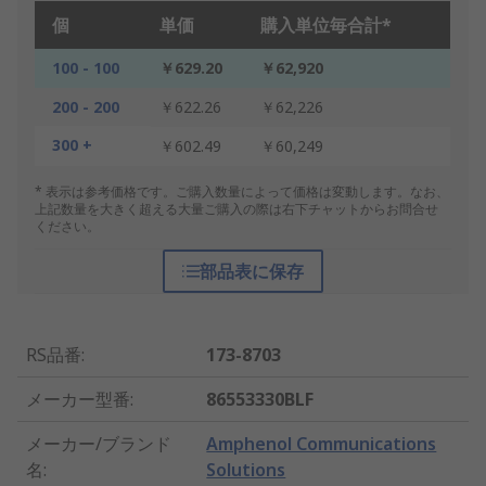
個
単価
購入単位毎合計*
100 - 100
￥629.20
￥62,920
200 - 200
￥622.26
￥62,226
300 +
￥602.49
￥60,249
* 表示は参考価格です。ご購入数量によって価格は変動します。なお、
上記数量を大きく超える大量ご購入の際は右下チャットからお問合せ
ください。
部品表に保存
RS品番
:
173-8703
メーカー型番
:
86553330BLF
メーカー/ブランド
Amphenol Communications
名
:
Solutions