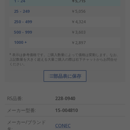
1 - 24
￥5,715
25 - 249
￥5,056
250 - 499
￥4,324
500 - 999
￥3,603
1000 +
￥2,897
* 表示は参考価格です。ご購入数量によって価格は変動します。なお、
上記数量を大きく超える大量ご購入の際は右下チャットからお問合せ
ください。
部品表に保存
RS品番
:
228-0940
メーカー型番
:
15-004810
メーカー/ブランド
CONEC
名
: