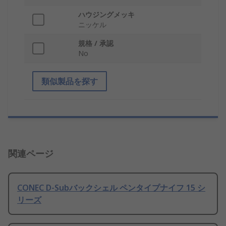
ハウジングメッキ
ニッケル
規格 / 承認
No
類似製品を探す
関連ページ
CONEC D-Subバックシェル ペンタイプナイフ 15 シ
リーズ