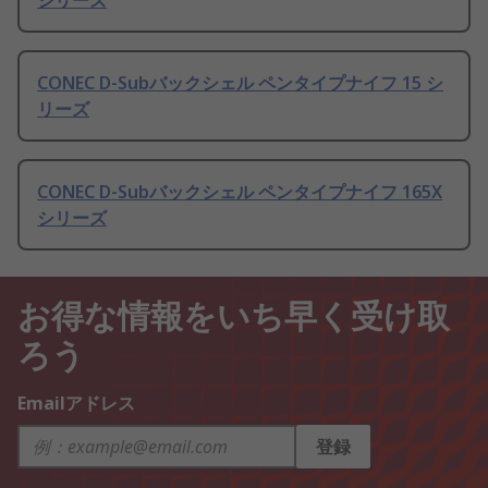
シリーズ
CONEC D-Subバックシェル ペンタイプナイフ 15 シ
リーズ
CONEC D-Subバックシェル ペンタイプナイフ 165X
シリーズ
お得な情報をいち早く受け取
ろう
Emailアドレス
登録