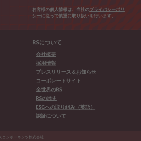
お客様の個人情報は、当社の
プライバシーポリ
シー
に従って慎重に取り扱いを行います。
RSについて
会社概要
採用情報
プレスリリース＆お知らせ
コーポレートサイト
全世界のRS
RSの歴史
ESGへの取り組み（英語）
認証について
エスコンポーネンツ株式会社