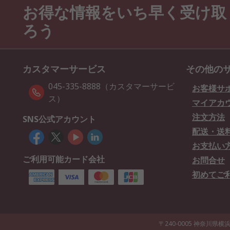
お得な情報をいち早く受け取
ろう
カスタマーサービス
その他の
045-335-8888（カスタマーサービ
お客様サ
ス）
マイアカ
注文方法
SNS公式アカウント
配送・送
お支払い
ご利用可能カード会社
お問合せ
初めてご
〒240-0005 神奈川