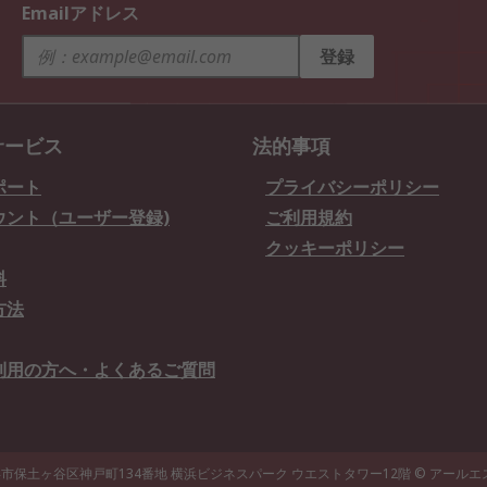
Emailアドレス
登録
サービス
法的事項
ポート
プライバシーポリシー
ウント（ユーザー登録)
ご利用規約
クッキーポリシー
料
方法
利用の方へ・よくあるご質問
県横浜市保土ヶ谷区神戸町134番地 横浜ビジネスパーク ウエストタワー12階
© アール