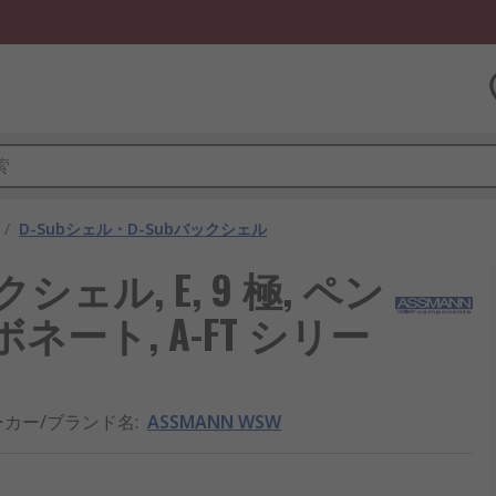
/
D-Subシェル・D-Subバックシェル
ックシェル, E, 9 極, ペン
ート, A-FT シリー
ーカー/ブランド名
:
ASSMANN WSW