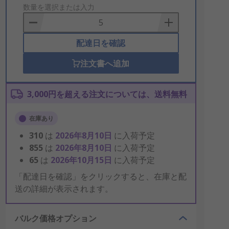
to
数量を選択または入力
Basket
配達日を確認
注文書へ追加
3,000円を超える注文については、送料無料
在庫あり
310
は
2026年8月10日
に入荷予定
855
は
2026年8月10日
に入荷予定
65
は
2026年10月15日
に入荷予定
「配達日を確認」をクリックすると、在庫と配
送の詳細が表示されます。
バルク価格オプション