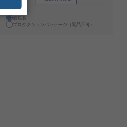
梱包形態
個包装
プロダクションパッケージ（返品不可）