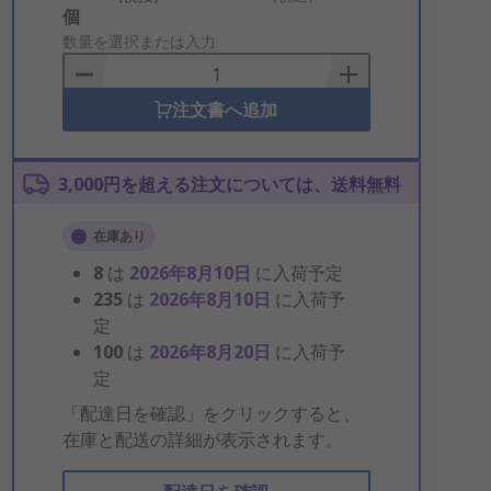
Add
個
to
数量を選択または入力
Basket
注文書へ追加
3,000円を超える注文については、送料無料
在庫あり
8
は
2026年8月10日
に入荷予定
235
は
2026年8月10日
に入荷予
定
100
は
2026年8月20日
に入荷予
定
「配達日を確認」をクリックすると、
在庫と配送の詳細が表示されます。