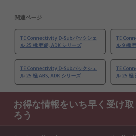
関連ページ
TE Connectivity D-Subバックシェ
TE Con
ル 25 極 亜鉛, ADK シリーズ
ル 9 極 
TE Connectivity D-Subバックシェ
TE Con
ル 25 極 ABS, ADK シリーズ
ル 25 極
お得な情報をいち早く受け取
ろう