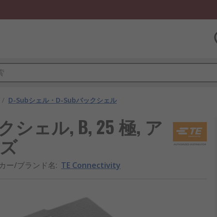
/
D-Subシェル・D-Subバックシェル
バックシェル, B, 25 極, ア
ーズ
カー/ブランド名
:
TE Connectivity