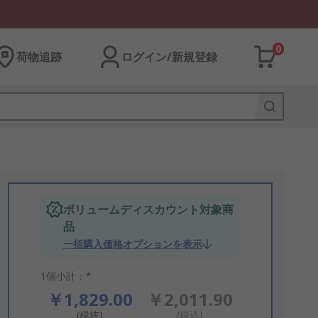
0
荷物追跡
ログイン/新規登録
ボリュームディスカウント対象商
品
一括購入価格オプションを表示
1個小計：*
￥1,829.00
￥2,011.90
(税抜)
(税込)