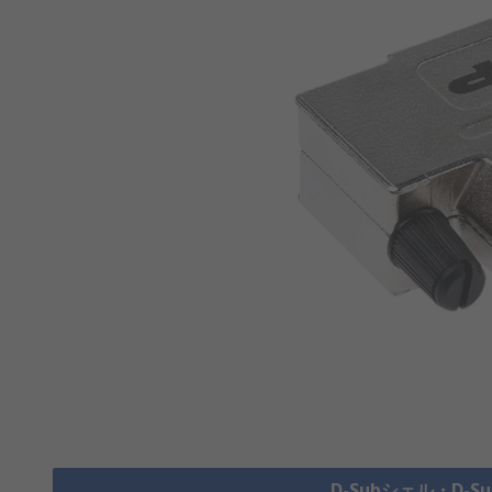
D-Subシェル・D-