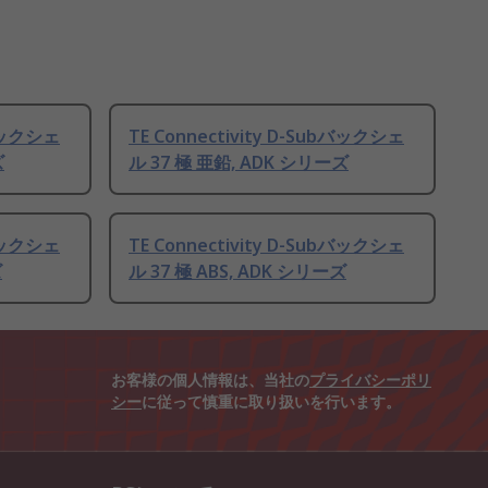
bバックシェ
TE Connectivity D-Subバックシェ
ズ
ル 37 極 亜鉛, ADK シリーズ
bバックシェ
TE Connectivity D-Subバックシェ
ズ
ル 37 極 ABS, ADK シリーズ
お客様の個人情報は、当社の
プライバシーポリ
シー
に従って慎重に取り扱いを行います。