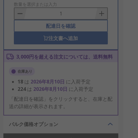
to
数量を選択または入力
Basket
配達日を確認
注文書へ追加
3,000円を超える注文については、送料無料
在庫あり
18
は
2026年8月10日
に入荷予定
224
は
2026年8月10日
に入荷予定
「配達日を確認」をクリックすると、在庫と配
送の詳細が表示されます。
バルク価格オプション