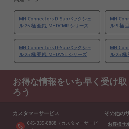
MH Connectors D-Subバックシェ
MH Con
ル 25 極 亜鉛, MHDCMR シリーズ
ル 9 極
MH Connectors D-Subバックシェ
MH Con
ル 25 極 亜鉛, MHDVSL シリーズ
ル 25 極
お得な情報をいち早く受け取
ろう
カスタマーサービス
その他の
045-335-8888（カスタマーサービ
お客様サ