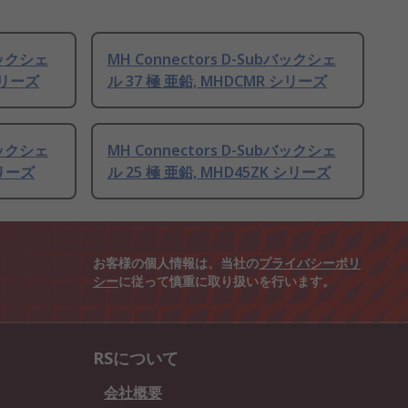
bバックシェ
MH Connectors D-Subバックシェ
シリーズ
ル 37 極 亜鉛, MHDCMR シリーズ
bバックシェ
MH Connectors D-Subバックシェ
シリーズ
ル 25 極 亜鉛, MHD45ZK シリーズ
お客様の個人情報は、当社の
プライバシーポリ
シー
に従って慎重に取り扱いを行います。
RSについて
会社概要