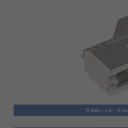
D-Subシェル・D-