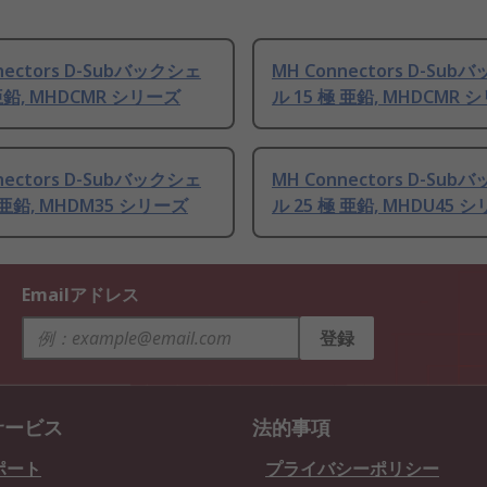
nectors D-Subバックシェ
MH Connectors D-Su
 亜鉛, MHDCMR シリーズ
ル 15 極 亜鉛, MHDCMR 
nectors D-Subバックシェ
MH Connectors D-Su
 亜鉛, MHDM35 シリーズ
ル 25 極 亜鉛, MHDU45 
Emailアドレス
登録
サービス
法的事項
ポート
プライバシーポリシー