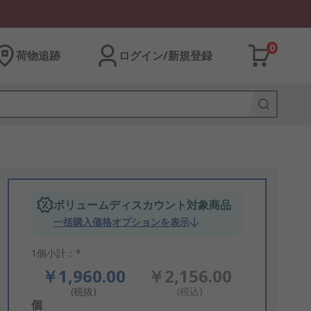
0
荷物追跡
ログイン/新規登録
ボリュームディスカウント対象商品
一括購入価格オプションを表示
1個小計：*
￥1,960.00
￥2,156.00
(税抜)
(税込)
Add
個