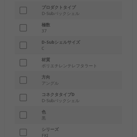
プロダクトタイプ
D-Subバックシェル
極数
37
D-Subシェルサイズ
C
材質
ポリエチレンテレフタラート
方向
アングル
コネクタタイプD
D-Subバックシェル
色
黒
シリーズ
FKI