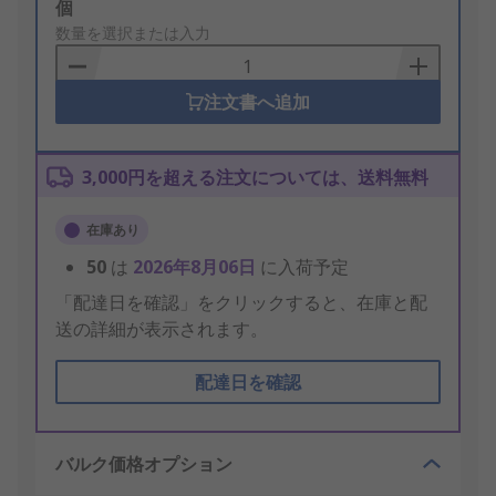
Add
個
to
数量を選択または入力
Basket
注文書へ追加
3,000円を超える注文については、送料無料
在庫あり
50
は
2026年8月06日
に入荷予定
「配達日を確認」をクリックすると、在庫と配
送の詳細が表示されます。
配達日を確認
バルク価格オプション