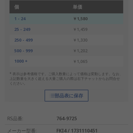
個
単価
1 - 24
￥1,580
25 - 249
￥1,459
250 - 499
￥1,330
500 - 999
￥1,202
1000 +
￥1,065
* 表示は参考価格です。ご購入数量によって価格は変動します。なお、
上記数量を大きく超える大量ご購入の際は右下チャットからお問合せ
ください。
部品表に保存
RS品番
:
764-9725
メーカー型番
:
FKI4 / 1731110451