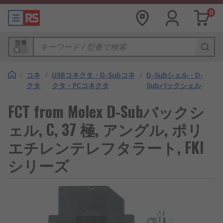
0
型番
/
コネ
/
USBコネクタ・D-Subコネ
/
D-Subシェル・D-
クタ
クタ・PCコネクタ
Subバックシェル
FCT from Molex D-Subバックシ
ェル, C, 37 極, アングル, ポリ
エチレンテレフタラート, FKI
シリーズ