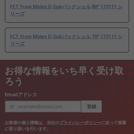
FCT from Molex D-Subバックシェル 80° 173111 シ
リーズ
FCT from Molex D-Subバックシェル 70° 173111 シ
リーズ
お得な情報をいち早く受け取
ろう
Emailアドレス
登録
お客様の個人情報は、当社の
プライバシーポリシー
に従って慎重
に取り扱いを行います。