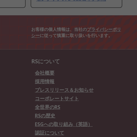
お客様の個人情報は、当社の
プライバシーポリ
シー
に従って慎重に取り扱いを行います。
RSについて
会社概要
採用情報
プレスリリース＆お知らせ
コーポレートサイト
全世界のRS
RSの歴史
ESGへの取り組み（英語）
認証について