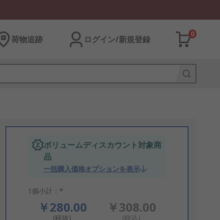
0
荷物追跡
ログイン/新規登録
ボリュームディスカウント対象商
品
一括購入価格オプションを表示
1個小計：*
￥280.00
￥308.00
(税抜)
(税込)