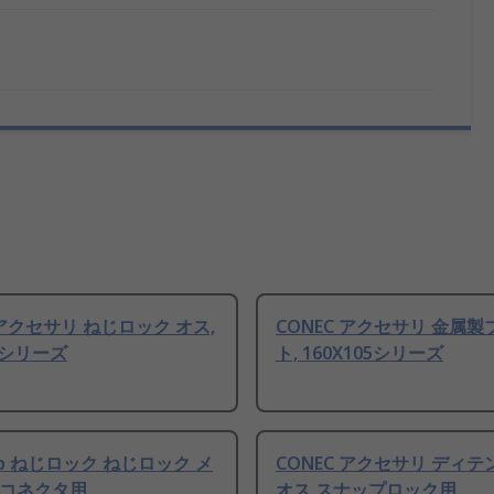
 アクセサリ ねじロック オス,
CONEC アクセサリ 金属
03シリーズ
ト, 160X105シリーズ
mp ねじロック ねじロック メ
CONEC アクセサリ ディ
ubコネクタ用
オス スナップロック用