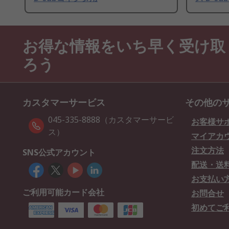
お得な情報をいち早く受け取
ろう
カスタマーサービス
その他の
045-335-8888（カスタマーサービ
お客様サ
ス）
マイアカ
注文方法
SNS公式アカウント
配送・送
お支払い
ご利用可能カード会社
お問合せ
初めてご