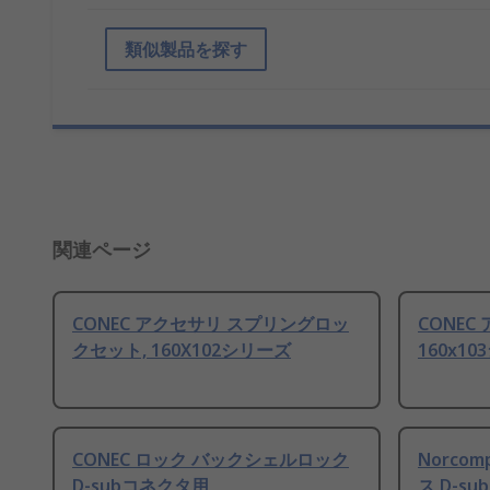
類似製品を探す
関連ページ
CONEC アクセサリ スプリングロッ
CONEC
クセット, 160X102シリーズ
160x1
CONEC ロック バックシェルロック
Norco
D-subコネクタ用
ス D-s