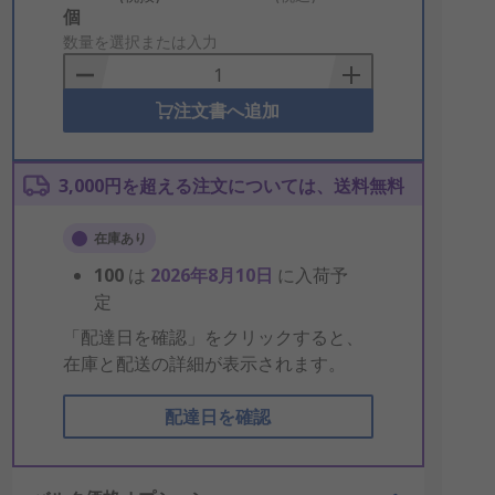
Add
個
to
数量を選択または入力
Basket
注文書へ追加
3,000円を超える注文については、送料無料
在庫あり
100
は
2026年8月10日
に入荷予
定
「配達日を確認」をクリックすると、
在庫と配送の詳細が表示されます。
配達日を確認