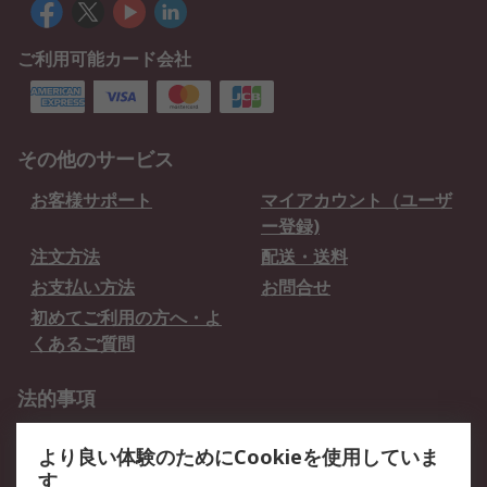
ご利用可能カード会社
その他のサービス
お客様サポート
マイアカウント（ユーザ
ー登録)
注文方法
配送・送料
お支払い方法
お問合せ
初めてご利用の方へ・よ
くあるご質問
法的事項
プライバシーポリシー
ご利用規約
より良い体験のためにCookieを使用していま
クッキーポリシー
す