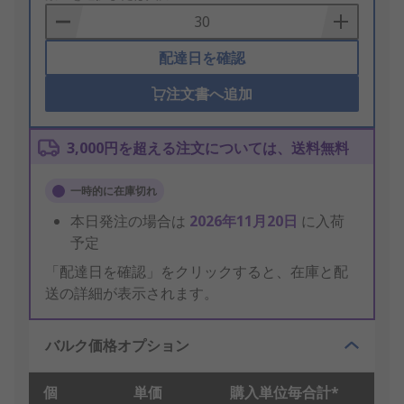
Basket
配達日を確認
注文書へ追加
3,000円を超える注文については、送料無料
一時的に在庫切れ
本日発注の場合は
2026年11月20日
に入荷
予定
「配達日を確認」をクリックすると、在庫と配
送の詳細が表示されます。
バルク価格オプション
個
単価
購入単位毎合計*