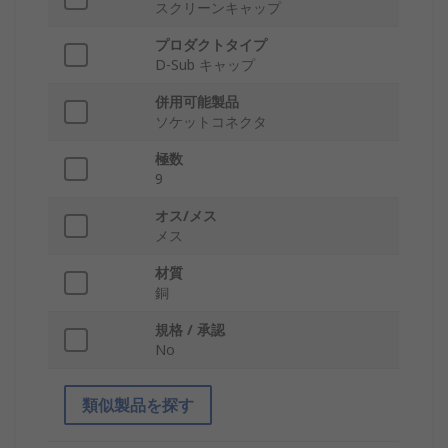
スクリーンキャップ
プロダクトタイプ
D-Sub キャップ
併用可能製品
ソケットコネクタ
極数
9
オス/メス
メス
材質
銅
規格 / 承認
No
類似製品を探す