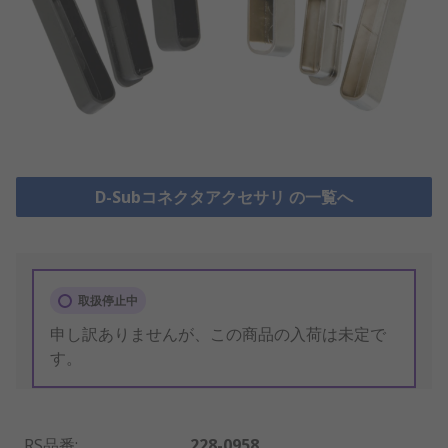
D-Subコネクタアクセサリ の一覧へ
取扱停止中
申し訳ありませんが、この商品の入荷は未定で
す。
RS品番
:
228-0958