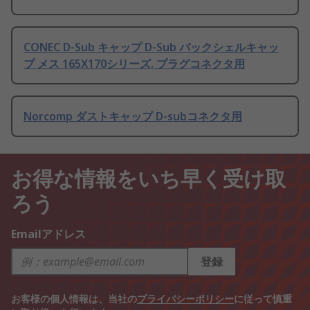
CONEC D-Sub キャップ D-Sub バックシェルキャッ
プ メス 165X170シリーズ, プラグコネクタ用
Norcomp ダストキャップ D-subコネクタ用
お得な情報をいち早く受け取
ろう
Emailアドレス
登録
お客様の個人情報は、当社の
プライバシーポリシー
に従って慎重