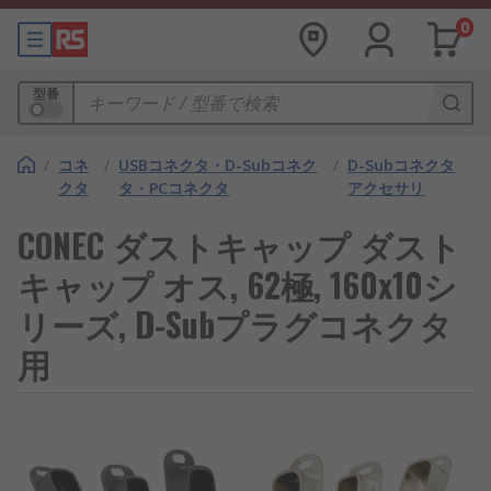
0
型番
/
コネ
/
USBコネクタ・D-Subコネク
/
D-Subコネクタ
クタ
タ・PCコネクタ
アクセサリ
CONEC ダストキャップ ダスト
キャップ オス, 62極, 160x10シ
リーズ, D-Subプラグコネクタ
用