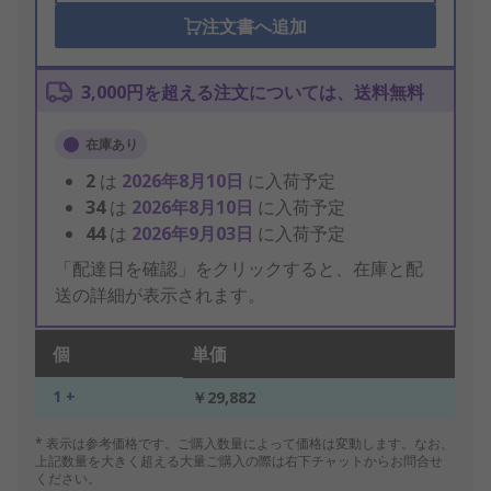
注文書へ追加
3,000円を超える注文については、送料無料
在庫あり
2
は
2026年8月10日
に入荷予定
34
は
2026年8月10日
に入荷予定
44
は
2026年9月03日
に入荷予定
「配達日を確認」をクリックすると、在庫と配
送の詳細が表示されます。
個
単価
1 +
￥29,882
* 表示は参考価格です。ご購入数量によって価格は変動します。なお、
上記数量を大きく超える大量ご購入の際は右下チャットからお問合せ
ください。