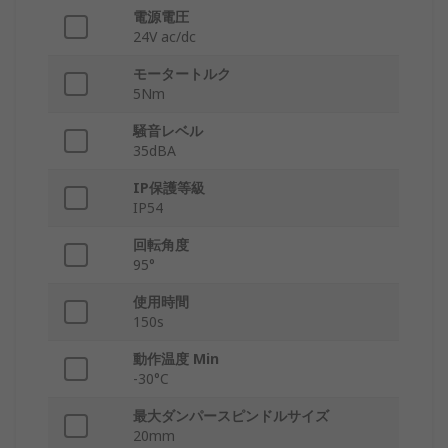
電源電圧
24V ac/dc
モータートルク
5Nm
騒音レベル
35dBA
IP保護等級
IP54
回転角度
95°
使用時間
150s
動作温度 Min
-30°C
最大ダンパースピンドルサイズ
20mm