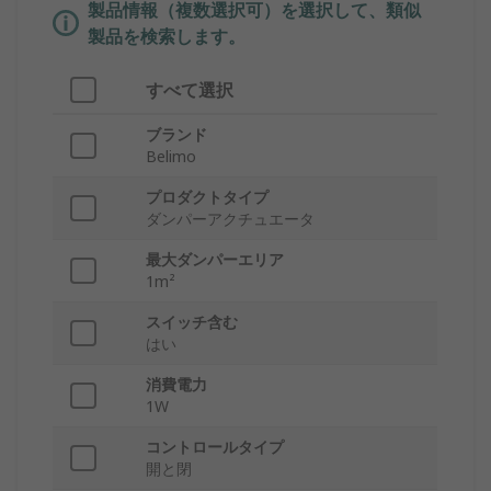
製品情報（複数選択可）を選択して、類似
製品を検索します。
すべて選択
ブランド
Belimo
プロダクトタイプ
ダンパーアクチュエータ
最大ダンパーエリア
1m²
スイッチ含む
はい
消費電力
1W
コントロールタイプ
開と閉