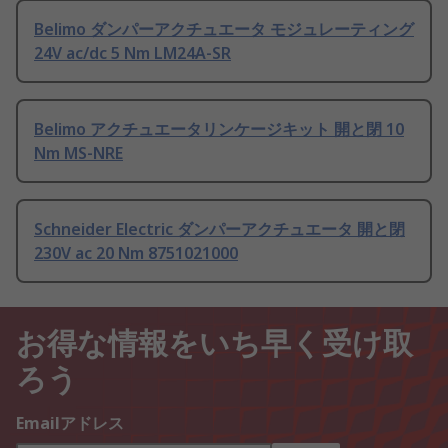
Belimo ダンパーアクチュエータ モジュレーティング
24V ac/dc 5 Nm LM24A-SR
Belimo アクチュエータリンケージキット 開と閉 10
Nm MS-NRE
Schneider Electric ダンパーアクチュエータ 開と閉
230V ac 20 Nm 8751021000
お得な情報をいち早く受け取
ろう
Emailアドレス