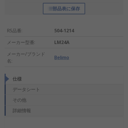
部品表に保存
RS品番
:
504-1214
メーカー型番
:
LM24A
メーカー/ブランド
Belimo
名
:
仕様
データシート
その他
詳細情報