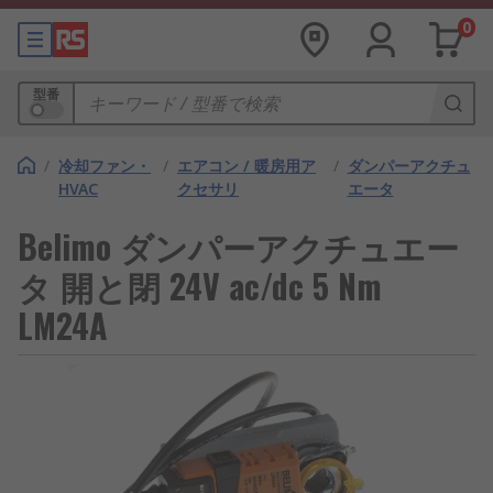
0
型番
/
冷却ファン・
/
エアコン / 暖房用ア
/
ダンパーアクチュ
HVAC
クセサリ
エータ
Belimo ダンパーアクチュエー
タ 開と閉 24V ac/dc 5 Nm
LM24A