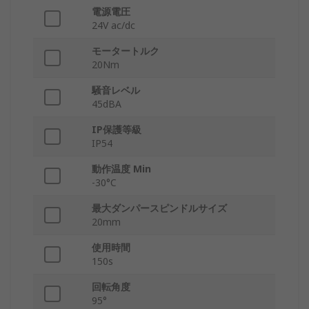
電源電圧
24V ac/dc
モータートルク
20Nm
騒音レベル
45dBA
IP保護等級
IP54
動作温度 Min
-30°C
最大ダンパースピンドルサイズ
20mm
使用時間
150s
回転角度
95°