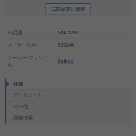
部品表に保存
RS品番
:
504-1292
メーカー型番
:
SM24A
メーカー/ブランド
Belimo
名
:
仕様
データシート
その他
詳細情報