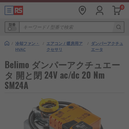
0
型番
/
冷却ファン・
/
エアコン / 暖房用ア
/
ダンパーアクチュ
HVAC
クセサリ
エータ
Belimo ダンパーアクチュエー
タ 開と閉 24V ac/dc 20 Nm
SM24A