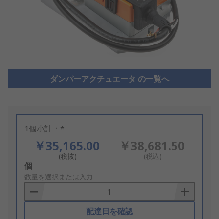
ダンパーアクチュエータ の一覧へ
1個小計：*
￥35,165.00
￥38,681.50
(税抜)
(税込)
Add
個
to
数量を選択または入力
Basket
配達日を確認