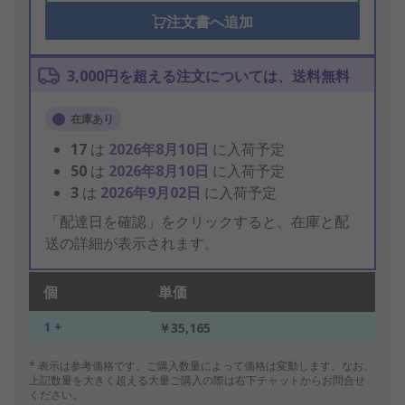
注文書へ追加
3,000円を超える注文については、送料無料
在庫あり
17
は
2026年8月10日
に入荷予定
50
は
2026年8月10日
に入荷予定
3
は
2026年9月02日
に入荷予定
「配達日を確認」をクリックすると、在庫と配
送の詳細が表示されます。
個
単価
1 +
￥35,165
* 表示は参考価格です。ご購入数量によって価格は変動します。なお、
上記数量を大きく超える大量ご購入の際は右下チャットからお問合せ
ください。