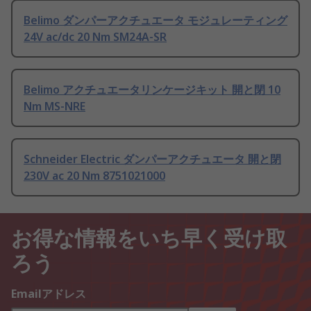
Belimo ダンパーアクチュエータ モジュレーティング
24V ac/dc 20 Nm SM24A-SR
Belimo アクチュエータリンケージキット 開と閉 10
Nm MS-NRE
Schneider Electric ダンパーアクチュエータ 開と閉
230V ac 20 Nm 8751021000
お得な情報をいち早く受け取
ろう
Emailアドレス