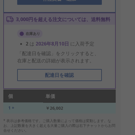
3,000円を超える注文については、送料無料
在庫あり
2
は
2026年8月10日
に入荷予定
「配達日を確認」をクリックすると、
在庫と配送の詳細が表示されます。
配達日を確認
個
単価
1 +
￥26,002
* 表示は参考価格です。ご購入数量によって価格は変動します。な
お、上記数量を大きく超える大量ご購入の際は右下チャットからお問
合せください。