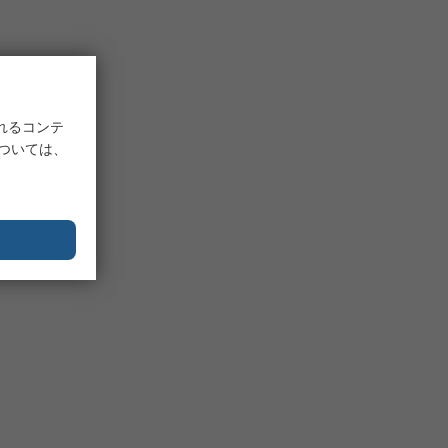
れるコンテ
については、