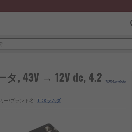
43V → 12V dc, 4.2
カー/ブランド名
:
TDKラムダ