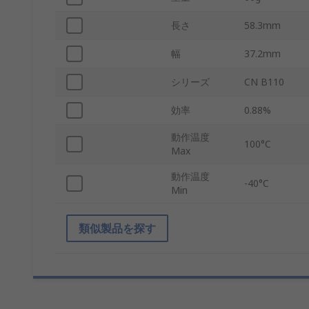
長さ
58.3mm
幅
37.2mm
シリーズ
CN B110
効率
0.88%
動作温度
100°C
Max
動作温度
-40°C
Min
類似製品を探す