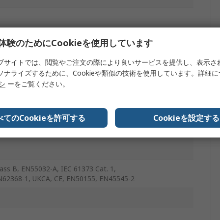
体験のためにCookieを使用しています
ブサイトでは、閲覧やご注文の際により良いサービスを提供し、表示さ
ソナライズするために、Cookieや類似の技術を使用しています。詳細
リシ
ーをご覧ください。
べてのCookieを許可する
Cookieを設定する
ass B, EN55032-A, IEC 61373 Cat. 1,
N62368-1, UKCA, CE, EN50155, EN45545-2