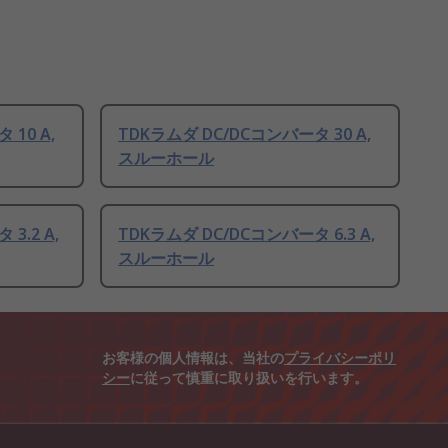
10 A,
TDKラムダ DC/DCコンバータ 30 A,
スルーホール
3.2 A,
TDKラムダ DC/DCコンバータ 6.3 A,
スルーホール
お客様の個人情報は、当社の
プライバシーポリ
シー
に従って慎重に取り扱いを行います。