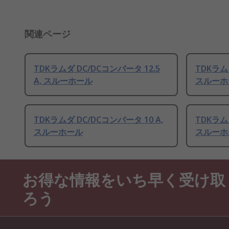
関連ページ
TDKラムダ DC/DCコンバータ 12.5
TDKラムダ
A, スルーホール
スルーホ
TDKラムダ DC/DCコンバータ 10 A,
TDKラムダ
スルーホール
スルーホ
お得な情報をいち早く受け取
ろう