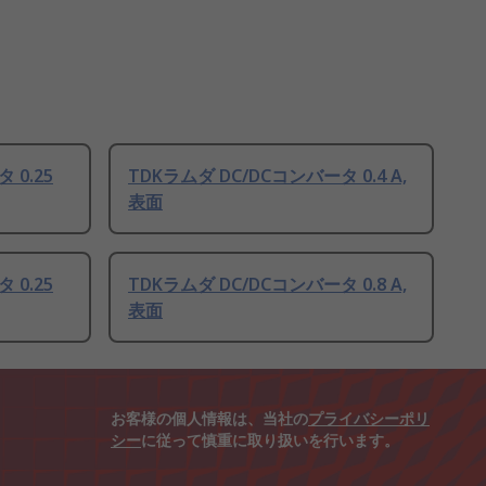
 0.25
TDKラムダ DC/DCコンバータ 0.4 A,
表面
 0.25
TDKラムダ DC/DCコンバータ 0.8 A,
表面
お客様の個人情報は、当社の
プライバシーポリ
シー
に従って慎重に取り扱いを行います。