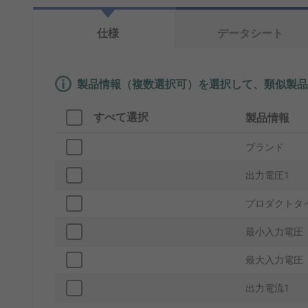
仕様
データシート
製品情報（複数選択可）を選択して、類似製品
すべて選択
製品情報
ブランド
出力電圧1
プロダクトタ
最小入力電圧
最大入力電圧
出力電流1