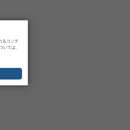
れるコンテ
については、