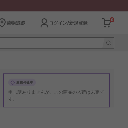
0
荷物追跡
ログイン/新規登録
取扱停止中
申し訳ありませんが、この商品の入荷は未定で
す。