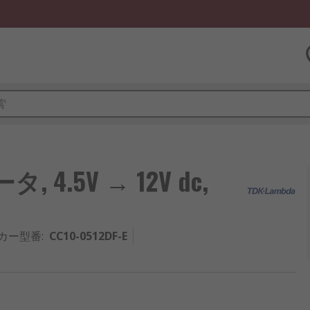
 4.5V → 12V dc,
カー型番
:
CC10-0512DF-E