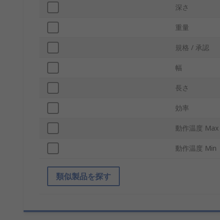
深さ
重量
規格 / 承認
幅
長さ
効率
動作温度 Max
動作温度 Min
類似製品を探す