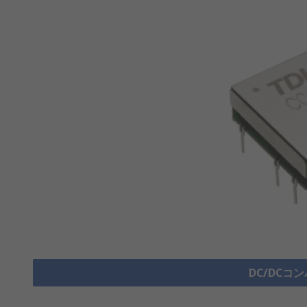
DC/DCコ