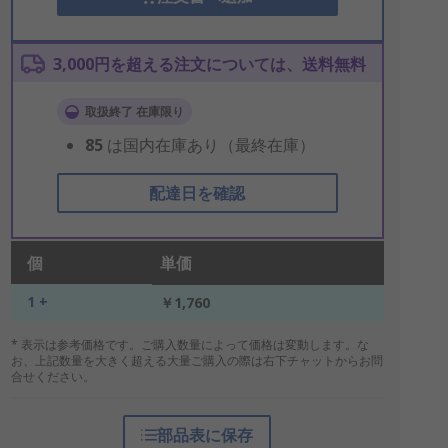
3,000円を超える注文については、送料無料
取扱終了 在庫限り
85
は国内在庫あり（最終在庫）
配達日を確認
個
単価
1 +
￥1,760
* 表示は参考価格です。ご購入数量によって価格は変動します。な
お、上記数量を大きく超える大量ご購入の際は右下チャットからお問
合せください。
部品表に保存