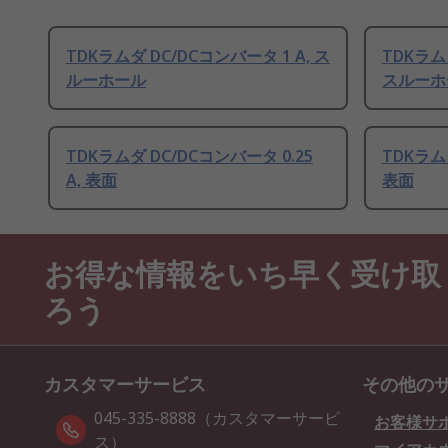
TDKラムダ DC/DCコンバータ 1 A, ス
TDKラムダ
ルーホール
スルーホ
TDKラムダ DC/DCコンバータ 0.25
TDKラムダ
A, 表面
表面
お得な情報をいち早く受け取
ろう
カスタマーサービス
その他の
045-335-8888（カスタマーサービ
お客様サ
ス）