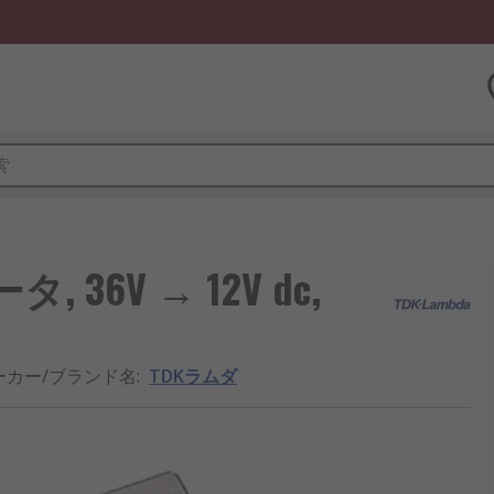
 36V → 12V dc,
ーカー/ブランド名
:
TDKラムダ