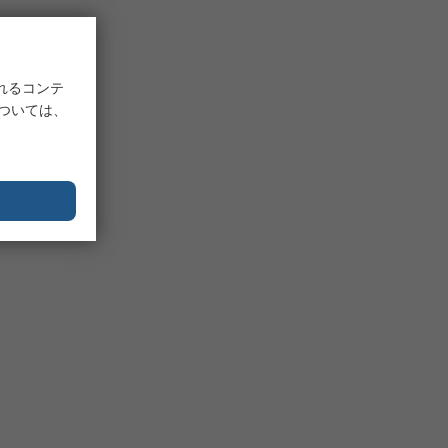
れるコンテ
については、