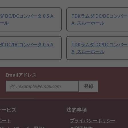
 DC/DCコンバータ 0.5 A,
TDKラムダ DC/DCコンバータ
ール
A, スルーホール
 DC/DCコンバータ 0.5 A,
TDKラムダ DC/DCコンバータ
A, スルーホール
Emailアドレス
登録
サービス
法的事項
ポート
プライバシーポリシー