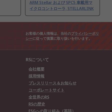
ARM Stellar および SPC5 車載用マ
イクロコントローラ, STELLARLINK
お客様の個人情報は、当社の
プライバシーポリ
シー
に従って慎重に取り扱いを行います。
RSについて
会社概要
採用情報
プレスリリース＆お知らせ
コーポレートサイト
全世界のRS
RSの歴史
ESGへの取り組み（英語）