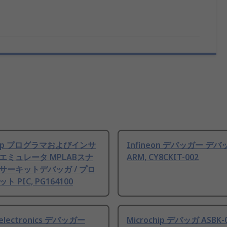
chip プログラマおよびインサ
Infineon デバッガー デ
エミュレータ MPLABスナ
ARM, CY8CKIT-002
サーキットデバッガ / プロ
 PIC, PG164100
oelectronics デバッガー
Microchip デバッガ ASBK-