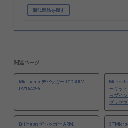
類似製品を探す
関連ページ
Microchip デバッガー ICD ARM,
Micro
DV164055
ーキット
ップイン
グラマキット
Infineon デバッガー ARM,
STMicr