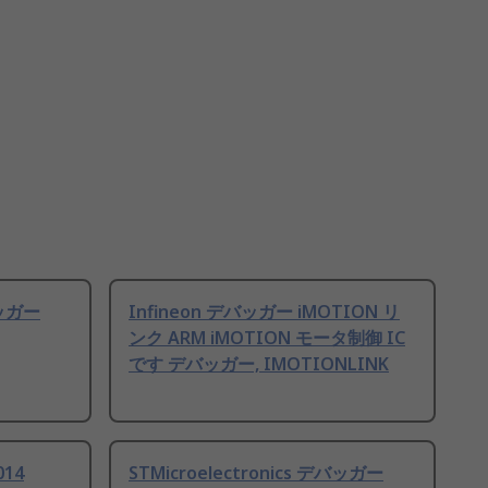
バッガー
Infineon デバッガー iMOTION リ
ンク ARM iMOTION モータ制御 IC
です デバッガー, IMOTIONLINK
014
STMicroelectronics デバッガー