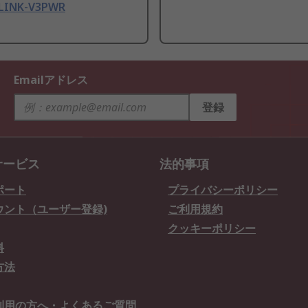
TLINK-V3PWR
Emailアドレス
登録
サービス
法的事項
ポート
プライバシーポリシー
ウント（ユーザー登録)
ご利用規約
クッキーポリシー
料
方法
利用の方へ・よくあるご質問