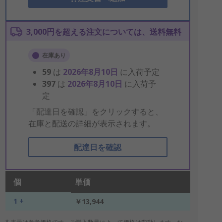
3,000円を超える注文については、送料無料
在庫あり
59
は
2026年8月10日
に入荷予定
397
は
2026年8月10日
に入荷予
定
「配達日を確認」をクリックすると、
在庫と配送の詳細が表示されます。
配達日を確認
個
単価
1 +
￥13,944