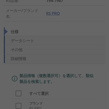
RS品番
:
194-7987
メーカー/ブランド
RS PRO
名
:
仕様
データシート
その他
詳細情報
製品情報（複数選択可）を選択して、類似
製品を検索します。
すべて選択
ブランド
RS PRO