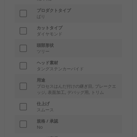
プロダクトタイプ
ばり
カットタイプ
ダイヤモンド
頭部形状
ツリー
ヘッド素材
タングステンカーバイド
用途
プロセスはんだ付けの継ぎ目, ブレークエ
ッジ, 表面加工, デバッグ用, トリム
仕上げ
スムース
規格 / 承認
No