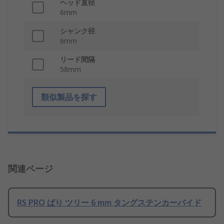
ヘッド直径
6mm
シャンク径
6mm
リード間隔
58mm
類似製品を探す
関連ページ
RS PRO ばり ツリー 6 mm タングステンカーバイド