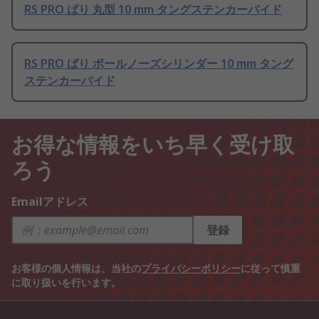
RS PRO ばり 丸型 10 mm タングステンカーバイド
RS PRO ばり ボールノーズシリンダー 10 mm タング
ステンカーバイド
お得な情報をいち早く受け取
ろう
Emailアドレス
登録
お客様の個人情報は、当社の
プライバシーポリシー
に従って慎重
に取り扱いを行います。