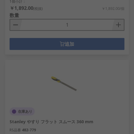
1個小計：
￥1,892.00
(税抜)
￥1,892.00/個
数量
追加
在庫あり
Stanley やすり フラット スムース 360 mm
RS品番
482-779