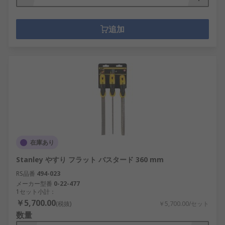
追加
在庫あり
Stanley やすり フラット バスタード 360 mm
RS品番
494-023
メーカー型番
0-22-477
1セット小計：
￥5,700.00
(税抜)
￥5,700.00/セット
数量