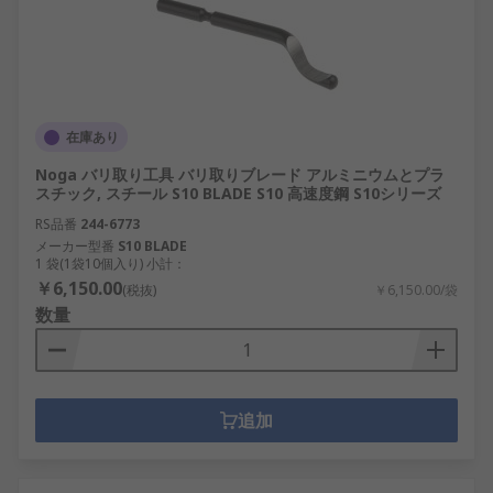
在庫あり
Noga バリ取り工具 バリ取りブレード アルミニウムとプラ
スチック, スチール S10 BLADE S10 高速度鋼 S10シリーズ
RS品番
244-6773
メーカー型番
S10 BLADE
1 袋(1袋10個入り) 小計：
￥6,150.00
(税抜)
￥6,150.00/袋
数量
追加