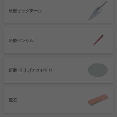
研磨ピッグテール
研磨ペンシル
研磨･仕上げアクセサリ
砥石