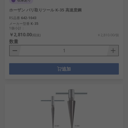
在庫あり
ホーザン バリ取りツール K-35 高速度鋼
RS品番
642-1043
メーカー型番
K-35
1個小計：
￥2,810.00
(税抜)
￥2,810.00/個
数量
追加