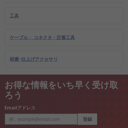
工具
ケーブル・ コネクタ・圧着工具
研磨･仕上げアクセサリ
お得な情報をいち早く受け取
ろう
Emailアドレス
登録