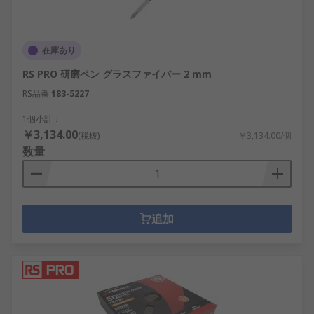
在庫あり
RS PRO 研磨ペン グラスファイバー 2 mm
RS品番
183-5227
1個小計：
￥3,134.00
(税抜)
￥3,134.00/個
数量
追加