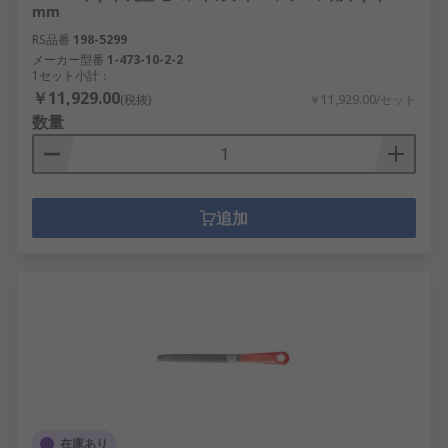
mm
RS品番
198-5299
メーカー型番
1-473-10-2-2
1セット小計：
￥11,929.00
(税抜)
￥11,929.00/セット
数量
追加
在庫あり