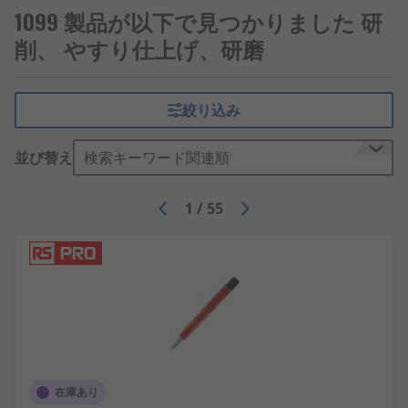
1099 製品が以下で見つかりました 研
削、 やすり仕上げ、研磨
絞り込み
並び替え
検索キーワード関連順
1
/
55
在庫あり