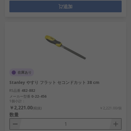
追加
在庫あり
Stanley やすり フラット セコンドカット 38 cm
RS品番
482-882
メーカー型番
0-22-456
1個小計：
￥2,221.00
(税抜)
￥2,221.00/個
数量