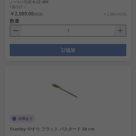
メーカー型番
0-22-499
1個小計：
￥2,089.00
(税抜)
￥2,089.00/個
数量
追加
在庫あり
Stanley やすり フラット バスタード 38 cm