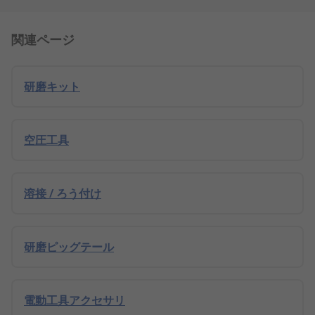
関連ページ
研磨キット
空圧工具
溶接 / ろう付け
研磨ピッグテール
電動工具アクセサリ