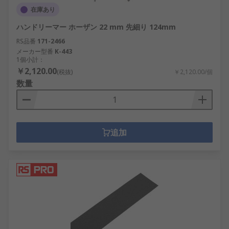
在庫あり
ハンドリーマー ホーザン 22 mm 先細り 124mm
RS品番
171-2466
メーカー型番
K-443
1個小計：
￥2,120.00
(税抜)
￥2,120.00/個
数量
追加