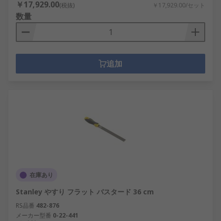
￥17,929.00
(税抜)
￥17,929.00/セット
数量
追加
在庫あり
Stanley やすり フラット バスタード 36 cm
RS品番
482-876
メーカー型番
0-22-441