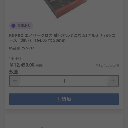
在庫あり
RS PRO エメリークロス 酸化アルミニウム(アルミナ) 60 コ
ース（粗い） 164.05 ft 50mm
RS品番
757-814
1個小計：
￥12,450.00
(税抜)
￥12,450.00/個
数量
追加