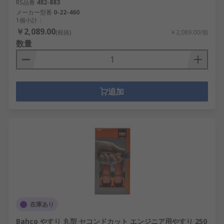
RS品番
482-883
メーカー型番
0-22-460
1個小計：
￥2,089.00
(税抜)
￥2,089.00/個
数量
追加
在庫あり
Bahco やすり 丸型 セコンドカット エンジニア用やすり 250