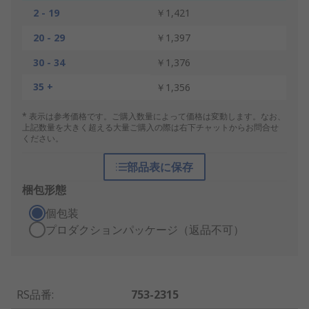
2 - 19
￥1,421
20 - 29
￥1,397
30 - 34
￥1,376
35 +
￥1,356
* 表示は参考価格です。ご購入数量によって価格は変動します。なお、
上記数量を大きく超える大量ご購入の際は右下チャットからお問合せ
ください。
部品表に保存
梱包形態
個包装
プロダクションパッケージ（返品不可）
RS品番
:
753-2315