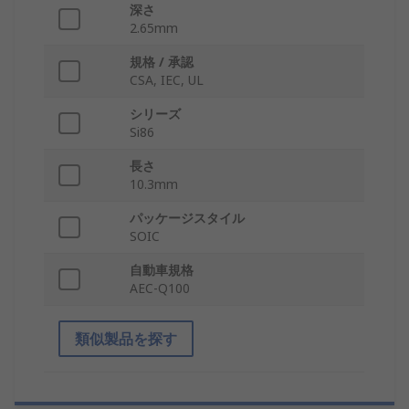
深さ
2.65mm
規格 / 承認
CSA, IEC, UL
シリーズ
Si86
長さ
10.3mm
パッケージスタイル
SOIC
自動車規格
AEC-Q100
類似製品を探す