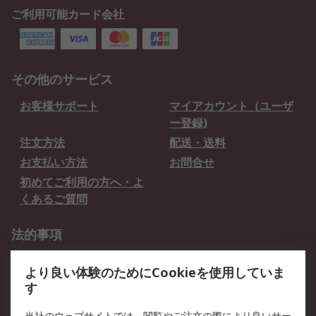
ご利用可能カード会社
その他のサービス
お客様サポート
マイアカウント（ユーザ
ー登録)
注文方法
配送・送料
お支払い方法
お問合せ
初めてご利用の方へ・よ
くあるご質問
法的事項
プライバシーポリシー
ご利用規約
より良い体験のためにCookieを使用していま
クッキーポリシー
す
当社のウェブサイトでは、閲覧やご注文の際により良いサー