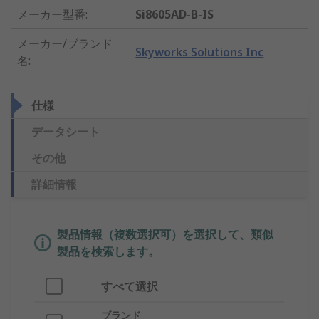
メーカー型番
:
Si8605AD-B-IS
メーカー/ブランド
Skyworks Solutions Inc
名
:
仕様
データシート
その他
詳細情報
製品情報（複数選択可）を選択して、類似
製品を検索します。
すべて選択
ブランド