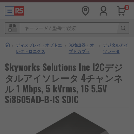
0
型番
/
ディスプレイ・オプトエ
/
光検出器・オ
/
デジタルアイ
レクトロニクス
プトカプラ
ソレータ
Skyworks Solutions Inc I2Cデジ
タルアイソレータ 4チャンネ
ル 1 Mbps, 5 kVrms, 16 5.5V
Si8605AD-B-IS SOIC