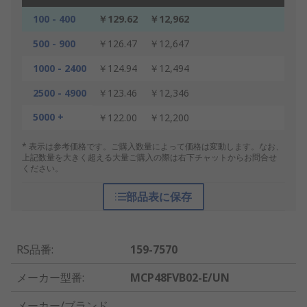
100 - 400
￥129.62
￥12,962
500 - 900
￥126.47
￥12,647
1000 - 2400
￥124.94
￥12,494
2500 - 4900
￥123.46
￥12,346
5000 +
￥122.00
￥12,200
* 表示は参考価格です。ご購入数量によって価格は変動します。なお、
上記数量を大きく超える大量ご購入の際は右下チャットからお問合せ
ください。
部品表に保存
RS品番
:
159-7570
メーカー型番
:
MCP48FVB02-E/UN
メーカー/ブランド