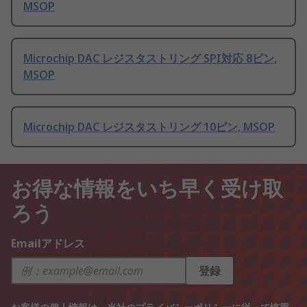
MSOP
Microchip DAC レジスタストリング SPI対応 8ピン,
MSOP
Microchip DAC レジスタストリング 10ピン, MSOP
お得な情報をいち早く受け取
ろう
Emailアドレス
登録