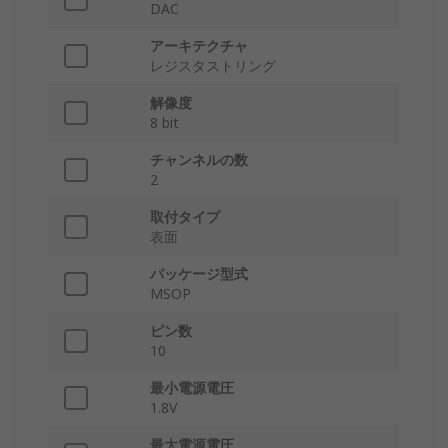
DAC
アーキテクチャ
レジスタストリング
解像度
8 bit
チャンネルの数
2
取付タイプ
表面
パッケージ型式
MSOP
ピン数
10
最小電源電圧
1.8V
最大電源電圧