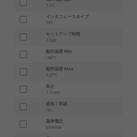
5.5V
インタフェースタイプ
SPI
セットアップ時間
7.8μs
動作温度 Min
-40°C
動作温度 Max
125°C
高さ
1.1mm
規格 / 承認
No
基準電圧
Internal