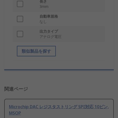
長さ
3mm
自動車規格
なし
出力タイプ
アナログ電圧
類似製品を探す
関連ページ
Microchip DAC レジスタストリング SPI対応 10ピン,
MSOP