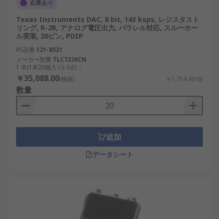
在庫あり
Texas Instruments DAC, 8 bit, 143 ksps, レジスタスト
リング, R-2R, アナログ電圧出力, パラレル対応, スルーホー
ル実装, 20ピン, PDIP
RS品番
121-8521
メーカー型番
TLC7226CN
1 本(1本20個入り) 小計：
￥35,088.00
(税抜)
￥1,754.40/個
数量
追加
データシート