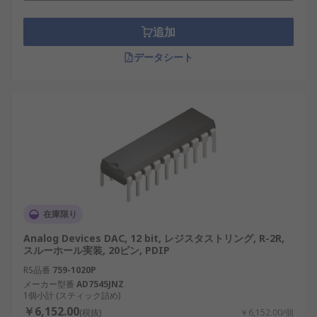
追加
データシート
在庫限り
Analog Devices DAC, 12 bit, レジスタストリング, R-2R,
スルーホール実装, 20ピン, PDIP
RS品番
759-1020P
メーカー型番
AD7545JNZ
1個小計 (スティック詰め)
￥6,152.00
(税抜)
￥6,152.00/個