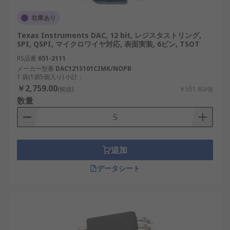
在庫あり
Texas Instruments DAC, 12 bit, レジスタストリング,
SPI, QSPI, マイクロワイヤ対応, 表面実装, 6ピン, TSOT
RS品番
651-2111
メーカー型番
DAC121S101CIMK/NOPB
1 袋(1袋5個入り) 小計：
￥2,759.00
(税抜)
￥551.80/個
数量
追加
データシート