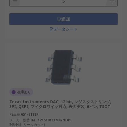
追加
データシート
在庫あり
Texas Instruments DAC, 12 bit, レジスタストリング,
SPI, QSPI, マイクロワイヤ対応, 表面実装, 6ピン, TSOT
RS品番
651-2111P
メーカー型番
DAC121S101CIMK/NOPB
5個小計 (リールカット)