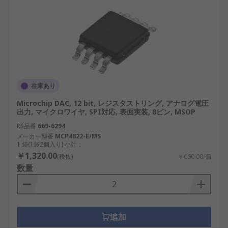
在庫あり
Microchip DAC, 12 bit, レジスタストリング, アナログ電圧
出力, マイクロワイヤ, SPI対応, 表面実装, 8ピン, MSOP
RS品番
669-6294
メーカー型番
MCP4822-E/MS
1 袋(1袋2個入り) 小計：
￥1,320.00
(税抜)
￥660.00/個
数量
追加