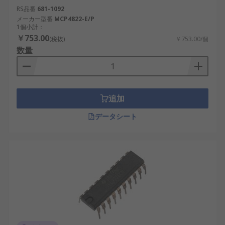
RS品番
681-1092
メーカー型番
MCP4822-E/P
1個小計：
￥753.00
(税抜)
￥753.00/個
数量
追加
データシート