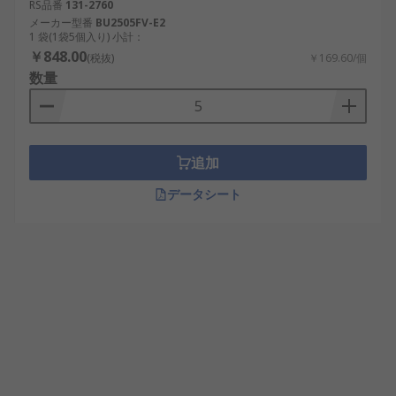
RS品番
131-2760
メーカー型番
BU2505FV-E2
1 袋(1袋5個入り) 小計：
￥848.00
(税抜)
￥169.60/個
数量
追加
データシート