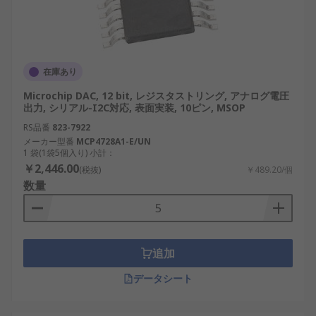
在庫あり
Microchip DAC, 12 bit, レジスタストリング, アナログ電圧
出力, シリアル-I2C対応, 表面実装, 10ピン, MSOP
RS品番
823-7922
メーカー型番
MCP4728A1-E/UN
1 袋(1袋5個入り) 小計：
￥2,446.00
(税抜)
￥489.20/個
数量
追加
データシート