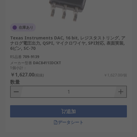
在庫あり
Texas Instruments DAC, 16 bit, レジスタストリング, ア
ナログ電圧出力, QSPI, マイクロワイヤ, SPI対応, 表面実装,
6ピン, SC-70
RS品番
709-9139
メーカー型番
DAC8411IDCKT
1個小計：
￥1,627.00
(税抜)
￥1,627.00/個
数量
追加
データシート