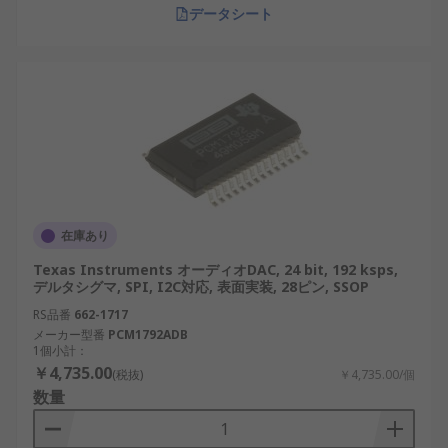
データシート
在庫あり
Texas Instruments オーディオDAC, 24 bit, 192 ksps,
デルタシグマ, SPI, I2C対応, 表面実装, 28ピン, SSOP
RS品番
662-1717
メーカー型番
PCM1792ADB
1個小計：
￥4,735.00
(税抜)
￥4,735.00/個
数量