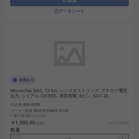
追加
データシート
在庫あり
Microchip DAC, 12 bit, レジスタストリング, アナログ電圧
出力, シリアル-I2C対応, 表面実装, 6ピン, SOT-23
RS品番
669-6290
メーカー型番
MCP4725A0T-E/CH
1 袋(1袋5個入り) 小計：
￥1,086.00
(税抜)
￥217.20/個
数量