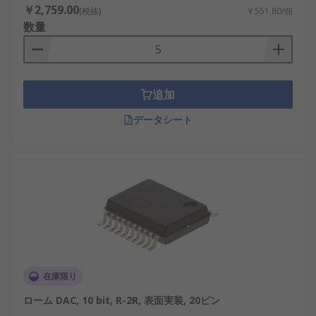
￥2,759.00
(税抜)
￥551.80/個
数量
追加
データシート
在庫限り
ローム DAC, 10 bit, R-2R, 表面実装, 20ピン