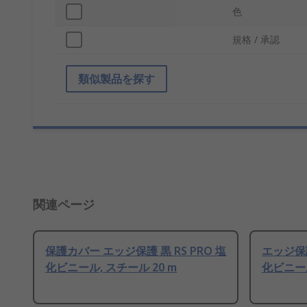
色
規格 / 承認
類似製品を探す
関連ページ
保護カバー エッジ保護 黒 RS PRO 塩
エッジ保護
化ビニール, スチール 20 m
化ビニール