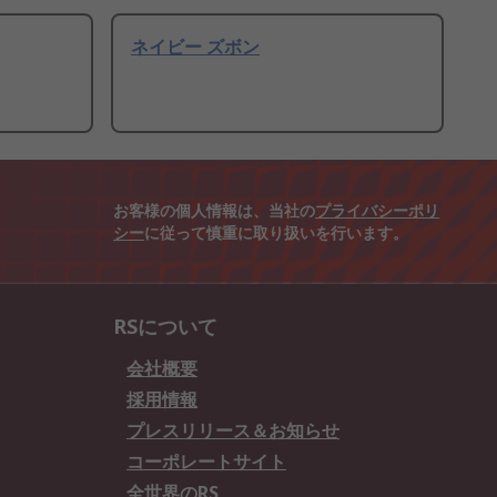
ネイビー ズボン
お客様の個人情報は、当社の
プライバシーポリ
シー
に従って慎重に取り扱いを行います。
RSについて
会社概要
採用情報
プレスリリース＆お知らせ
コーポレートサイト
全世界のRS