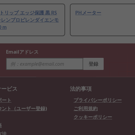
トリップ エッジ保護 黒 RS
PHメーター
エチレンプロピレンダイエンモ
 m
Emailアドレス
登録
サービス
法的事項
ポート
プライバシーポリシー
ウント（ユーザー登録)
ご利用規約
クッキーポリシー
料
方法