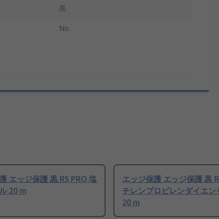
黒
No
 エッジ保護 黒 RS PRO 塩
エッジ保護 エッジ保護 黒 RS
 20 m
チレンプロピレンダイエン
20 m