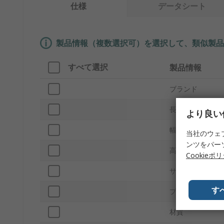
仕様
データシート
製品情報（複数選択可）を選択して、類似製品
すべて選択
製品情報
ブランド
長さ
より良い
幅
当社のウェ
ンツをパー
高さ
Cookieポ
サブタイプ
す
プロダクトタイ
材質