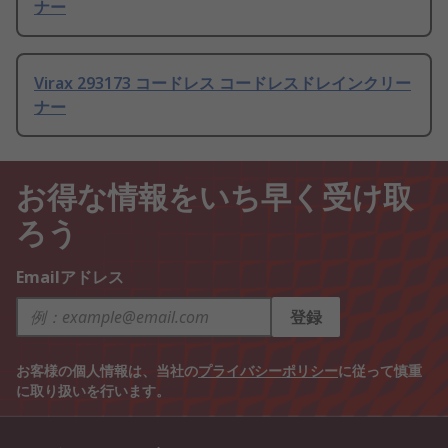
ナー
Virax 293173 コードレス コードレスドレインクリー
ナー
お得な情報をいち早く受け取
ろう
Emailアドレス
登録
お客様の個人情報は、当社の
プライバシーポリシー
に従って慎重
に取り扱いを行います。