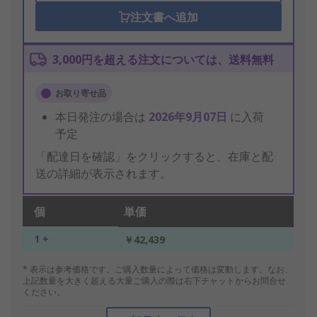
注文書へ追加
3,000円を超える注文については、送料無料
お取り寄せ品
本日発注の場合は
2026年9月07日
に入荷
予定
「配達日を確認」をクリックすると、在庫と配
送の詳細が表示されます。
個
単価
1 +
￥42,439
* 表示は参考価格です。ご購入数量によって価格は変動します。なお、
上記数量を大きく超える大量ご購入の際は右下チャットからお問合せ
ください。