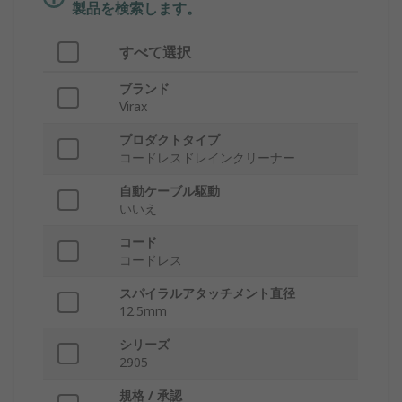
製品を検索します。
すべて選択
ブランド
Virax
プロダクトタイプ
コードレスドレインクリーナー
自動ケーブル駆動
いいえ
コード
コー​​ドレス
スパイラルアタッチメント直径
12.5mm
シリーズ
2905
規格 / 承認