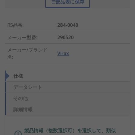
部品表に保存
RS品番
:
284-0040
メーカー型番
:
290520
メーカー/ブランド
Virax
名
:
仕様
データシート
その他
詳細情報
製品情報（複数選択可）を選択して、類似