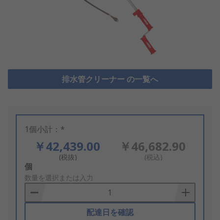
排水管クリーナー の一覧へ
1個小計：*
￥42,439.00
￥46,682.90
(税抜)
(税込)
Add
個
to
数量を選択または入力
Basket
配達日を確認