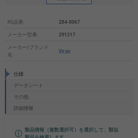
RS品番
:
284-0067
メーカー型番
:
291217
メーカー/ブランド
Virax
名
:
仕様
データシート
その他
詳細情報
製品情報（複数選択可）を選択して、類似
製品を検索します。