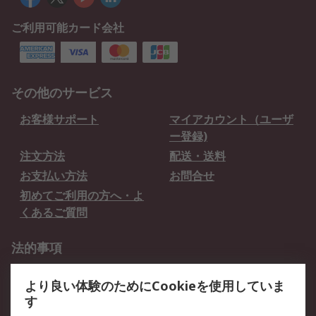
ご利用可能カード会社
その他のサービス
お客様サポート
マイアカウント（ユーザ
ー登録)
注文方法
配送・送料
お支払い方法
お問合せ
初めてご利用の方へ・よ
くあるご質問
法的事項
プライバシーポリシー
ご利用規約
より良い体験のためにCookieを使用していま
クッキーポリシー
す