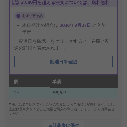
3,000円を超える注文については、送料無料
お取り寄せ品
本日発注の場合は
2026年9月07日
に入荷
予定
「配達日を確認」をクリックすると、在庫と配
送の詳細が表示されます。
配達日を確認
個
単価
1 +
￥5,912
* 表示は参考価格です。ご購入数量によって価格は変動します。なお、
上記数量を大きく超える大量ご購入の際は右下チャットからお問合せ
ください。
部品表に保存