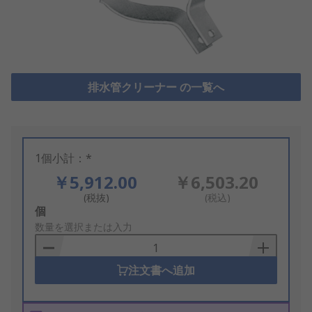
排水管クリーナー の一覧へ
1個小計：*
￥5,912.00
￥6,503.20
(税抜)
(税込)
Add
個
to
数量を選択または入力
Basket
注文書へ追加