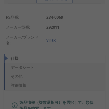
RS品番
:
284-0069
メーカー型番
:
292011
メーカー/ブランド
Virax
名
:
仕様
データシート
その他
詳細情報
製品情報（複数選択可）を選択して、類似
製品を検索します。