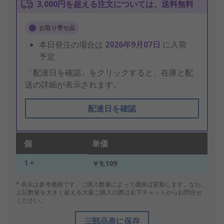
3,000円を超える注文については、送料無料
お取り寄せ品
本日発注の場合は
2026年9月07日
に入荷
予定
「配達日を確認」をクリックすると、在庫と配
送の詳細が表示されます。
配達日を確認
個
単価
1 +
￥9,109
* 表示は参考価格です。ご購入数量によって価格は変動します。なお、
上記数量を大きく超える大量ご購入の際は右下チャットからお問合せ
ください。
部品表に保存