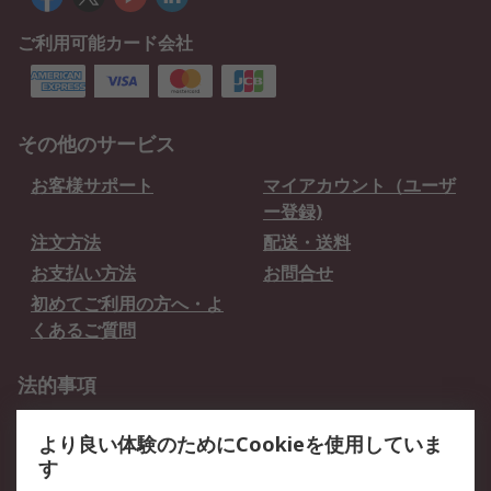
ご利用可能カード会社
その他のサービス
お客様サポート
マイアカウント（ユーザ
ー登録)
注文方法
配送・送料
お支払い方法
お問合せ
初めてご利用の方へ・よ
くあるご質問
法的事項
プライバシーポリシー
ご利用規約
より良い体験のためにCookieを使用していま
クッキーポリシー
す