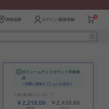
0
荷物追跡
ログイン/新規登録
ボリュームディスカウント対象商
品
一括購入価格オプションを表示
1 袋(1袋2個入り) 小計：*
￥2,218.00
￥2,439.80
(税抜)
(税込)