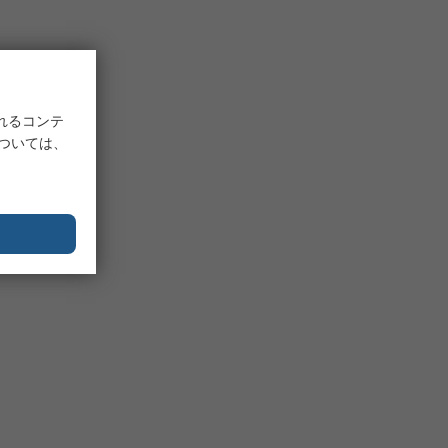
れるコンテ
については、