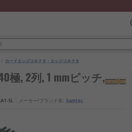
/
カードエッジコネクタ・エッジコネクタ
0極, 2列, 1 mmピッチ,
RA1-SL
メーカー/ブランド名
:
Samtec