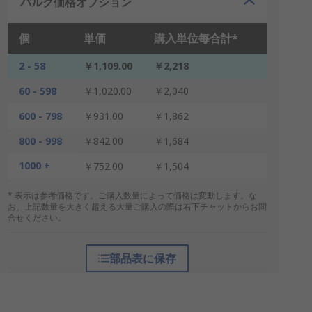
バルク価格オプション
個
単価
購入単位毎合計*
2 - 58
￥1,109.00
￥2,218
60 - 598
￥1,020.00
￥2,040
600 - 798
￥931.00
￥1,862
800 - 998
￥842.00
￥1,684
1000 +
￥752.00
￥1,504
* 表示は参考価格です。ご購入数量によって価格は変動します。な
お、上記数量を大きく超える大量ご購入の際は右下チャットからお問
合せください。
部品表に保存