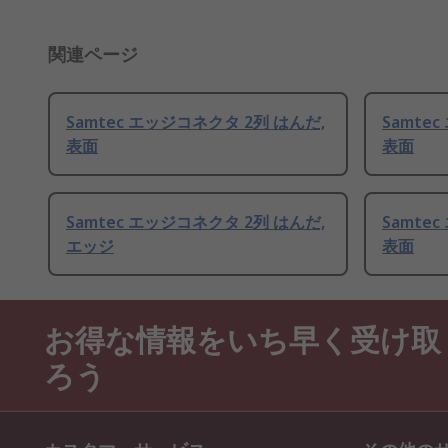
関連ページ
Samtec エッジコネクタ 2列 はんだ,
Samte
表面
表面
Samtec エッジコネクタ 2列 はんだ,
Samte
エッジ
表面
お得な情報をいち早く受け取
ろう