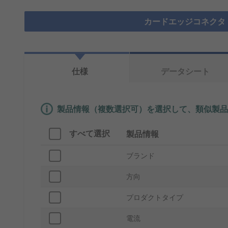
カードエッジコネクタ
仕様
データシート
製品情報（複数選択可）を選択して、類似製品
すべて選択
製品情報
ブランド
方向
プロダクトタイプ
電流