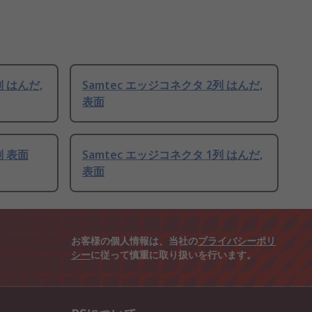
列 はんだ,
Samtec エッジコネクタ 2列 はんだ,
表面
列 表面
Samtec エッジコネクタ 1列 はんだ,
表面
お客様の個人情報は、当社の
プライバシーポリ
シー
に従って慎重に取り扱いを行います。