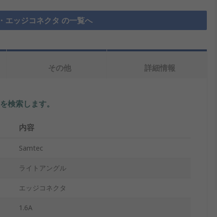
・エッジコネクタ の一覧へ
その他
詳細情報
を検索します。
内容
Samtec
ライトアングル
エッジコネクタ
1.6A