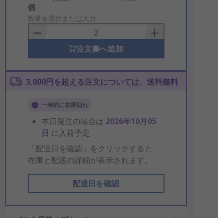
Add
個
to
数量を選択または入力
Basket
注文書へ追加
3,000円を超える注文については、送料無料
一時的に在庫切れ
本日発注の場合は
2026年10月05
日
に入荷予定
「配達日を確認」をクリックすると、
在庫と配送の詳細が表示されます。
配達日を確認