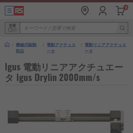
0
型番
/
機械式駆動
/
電動アクチュエ
/
電動リニアアクチュエ
部品
ータ
ータ
Igus 電動リニアアクチュエー
タ Igus Drylin 2000mm/s