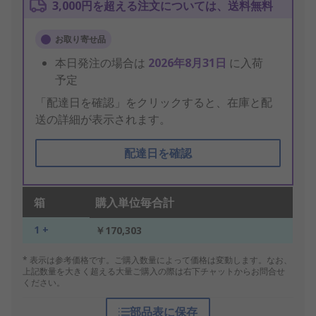
3,000円を超える注文については、送料無料
お取り寄せ品
本日発注の場合は
2026年8月31日
に入荷
予定
「配達日を確認」をクリックすると、在庫と配
送の詳細が表示されます。
配達日を確認
箱
購入単位毎合計
1 +
￥170,303
* 表示は参考価格です。ご購入数量によって価格は変動します。なお、
上記数量を大きく超える大量ご購入の際は右下チャットからお問合せ
ください。
部品表に保存