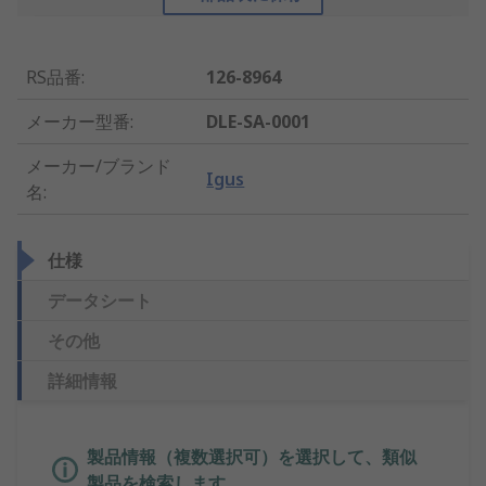
RS品番
:
126-8964
メーカー型番
:
DLE-SA-0001
メーカー/ブランド
Igus
名
:
仕様
データシート
その他
詳細情報
製品情報（複数選択可）を選択して、類似
製品を検索します。