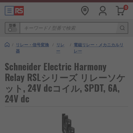
0
型番
/
リレー・信号変換
/
リレ
/
電磁リレー・メカニカルリ
器
ー
レー
Schneider Electric Harmony
Relay RSLシリーズ リレーソケ
ット, 24V dcコイル, SPDT, 6A,
24V dc