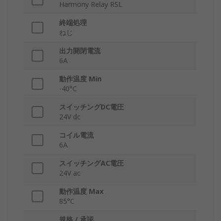
Harmony Relay RSL
終端処理
ねじ
出力開閉電流
6A
動作温度 Min
-40°C
スイッチングDC電圧
24V dc
コイル電流
6A
スイッチングAC電圧
24V ac
動作温度 Max
85°C
規格 / 承認