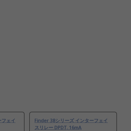
ターフェイ
Finder 38シリーズ インターフェイ
スリレー DPDT, 16mA