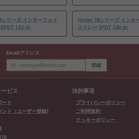
r 48シリーズ インターフェイ
Finder 38シリーズ イン
PDT 12V dc
スリレー SPDT 24V dc
Emailアドレス
登録
サービス
法的事項
ポート
プライバシーポリシー
ウント（ユーザー登録)
ご利用規約
クッキーポリシー
料
方法