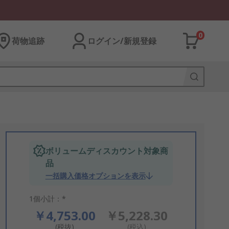
0
荷物追跡
ログイン/新規登録
ボリュームディスカウント対象商
品
一括購入価格オプションを表示
1個小計：*
￥4,753.00
￥5,228.30
(税抜)
(税込)