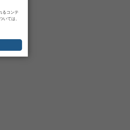
れるコンテ
については、