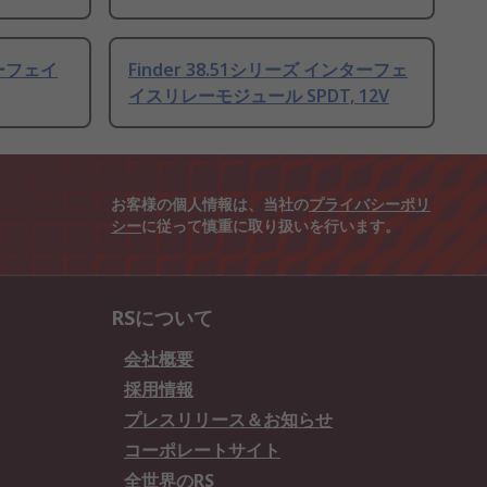
ターフェイ
Finder 38.51シリーズ インターフェ
イスリレーモジュール SPDT, 12V
お客様の個人情報は、当社の
プライバシーポリ
シー
に従って慎重に取り扱いを行います。
RSについて
会社概要
採用情報
プレスリリース＆お知らせ
コーポレートサイト
全世界のRS