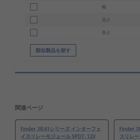
幅
高さ
長さ
類似製品を探す
関連ページ
Finder 38.61シリーズ インターフェ
Finde
イスリレーモジュール SPDT, 12V
スリレー D