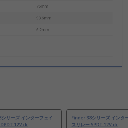
76mm
93.6mm
6.2mm
r 38シリーズ インターフェイ
Finder 38シリーズ イン
PDT 12V dc
スリレー SPDT 12V dc