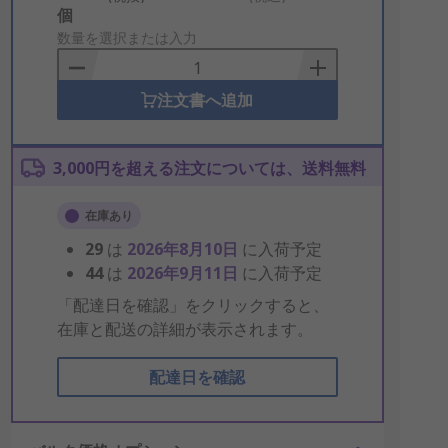
Add
個
to
数量を選択または入力
Basket
注文書へ追加
3,000円を超える注文については、送料無料
在庫あり
29
は
2026年8月10日
に入荷予定
44
は
2026年9月11日
に入荷予定
「配達日を確認」をクリックすると、
在庫と配送の詳細が表示されます。
配達日を確認