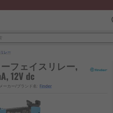
ルリレー
インターフェイスリレー,
, 12V dc
メーカー/ブランド名
:
Finder