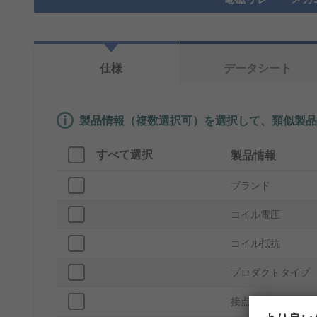
仕様
データシート
製品情報（複数選択可）を選択して、類似製品
すべて選択
製品情報
ブランド
コイル電圧
コイル抵抗
プロダクトタイプ
接点構成