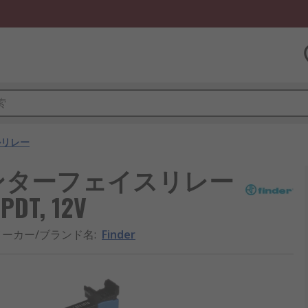
ルリレー
ズ インターフェイスリレー
T, 12V
メーカー/ブランド名
:
Finder