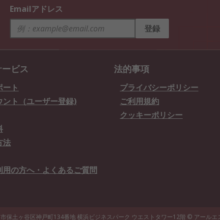
Emailアドレス
登録
サービス
法的事項
ポート
プライバシーポリシー
ウント（ユーザー登録)
ご利用規約
クッキーポリシー
料
方法
利用の方へ・よくあるご質問
県横浜市保土ヶ谷区神戸町134番地 横浜ビジネスパーク ウエストタワー12階
© アール