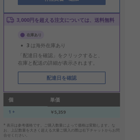
3,000円を超える注文については、送料無料
在庫あり
3
は海外在庫あり
「配達日を確認」をクリックすると、
在庫と配送の詳細が表示されます。
配達日を確認
個
単価
1 +
￥5,359
* 表示は参考価格です。ご購入数量によって価格は変動します。な
お、上記数量を大きく超える大量ご購入の際は右下チャットからお問
合せください。