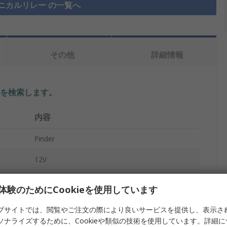
ニカルリレー の一覧へ
その他
詳細情報
を検索します。
内容
Finder
12V
インターフェイスリレーモジュール
体験のためにCookieを使用しています
SPDT
ブサイトでは、閲覧やご注文の際により良いサービスを提供し、表示さ
ソナライズするために、Cookieや類似の技術を使用しています。詳細
レール