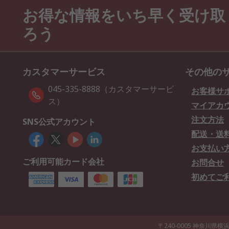
お得な情報をいち早く受け取
ろう
カスタマーサービス
その他の
045-335-8888（カスタマーサービ
お客様サ
ス）
マイアカ
注文方法
SNS公式アカウント
配送・送
お支払い
ご利用可能カード会社
お問合せ
初めてご
〒240-0005 神奈川