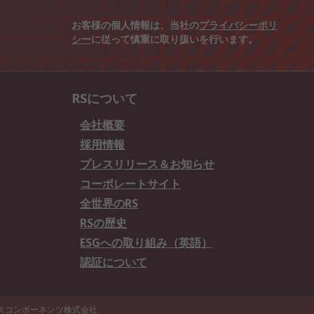
お客様の個人情報は、当社の
プライバシーポリ
シー
に従って慎重に取り扱いを行います。
RSについて
会社概要
採用情報
プレスリリース＆お知らせ
コーポレートサイト
全世界のRS
RSの歴史
ESGへの取り組み（英語）
認証について
エスコンポーネンツ株式会社