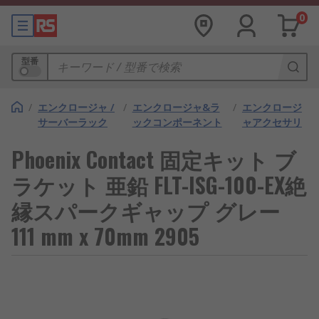
0
型番
/
エンクロージャ /
/
エンクロージャ&ラ
/
エンクロージ
サーバーラック
ックコンポーネント
ャアクセサリ
Phoenix Contact 固定キット ブ
ラケット 亜鉛 FLT-ISG-100-EX絶
縁スパークギャップ グレー
111 mm x 70mm 2905