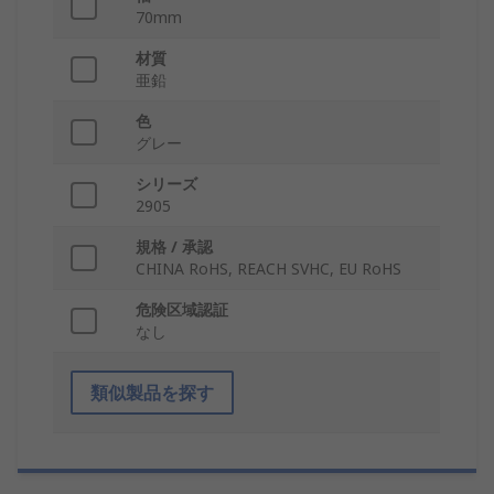
70mm
材質
亜鉛
色
グレー
シリーズ
2905
規格 / 承認
CHINA RoHS, REACH SVHC, EU RoHS
危険区域認証
なし
類似製品を探す