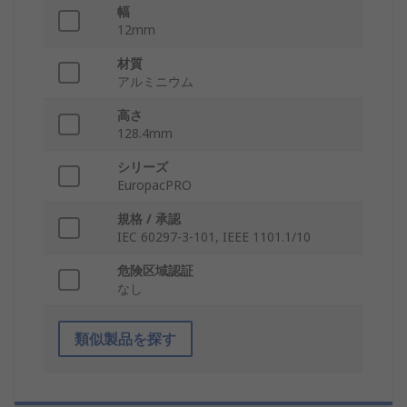
幅
12mm
材質
アルミニウム
高さ
128.4mm
シリーズ
EuropacPRO
規格 / 承認
IEC 60297-3-101, IEEE 1101.1/10
危険区域認証
なし
類似製品を探す