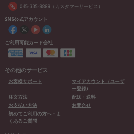
045-335-8888（カスタマーサービス）
SNS公式アカウント
ご利用可能カード会社
その他のサービス
お客様サポート
マイアカウント（ユーザ
ー登録)
注文方法
配送・送料
お支払い方法
お問合せ
初めてご利用の方へ・よ
くあるご質問