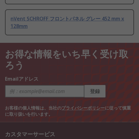
nVent SCHROFF フロントパネル グレー 452 mm x
128mm
お得な情報をいち早く受け取
ろう
Emailアドレス
登録
お客様の個人情報は、当社の
プライバシーポリシー
に従って慎重
に取り扱いを行います。
カスタマーサービス