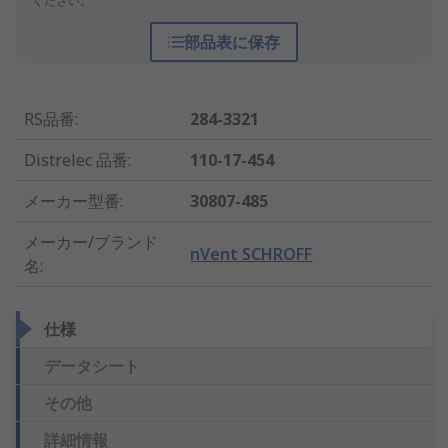
ください。
部品表に保存
RS品番
:
284-3321
Distrelec 品番
:
110-17-454
メーカー型番
:
30807-485
メーカー/ブランド
nVent SCHROFF
名
:
仕様
データシート
その他
詳細情報