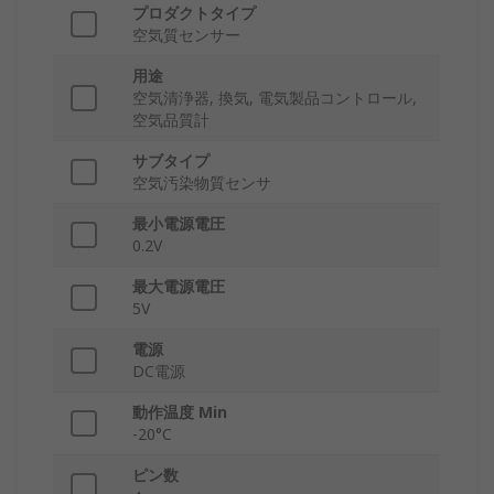
プロダクトタイプ
空気質センサー
用途
空気清浄器, 換気, 電気製品コントロール,
空気品質計
サブタイプ
空気汚染物質センサ
最小電源電圧
0.2V
最大電源電圧
5V
電源
DC電源
動作温度 Min
-20°C
ピン数