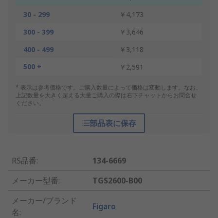
30 - 299
￥4,173
300 - 399
￥3,646
400 - 499
￥3,118
500 +
￥2,591
* 表示は参考価格です。ご購入数量によって価格は変動します。なお、
上記数量を大きく超える大量ご購入の際は右下チャットからお問合せ
ください。
部品表に保存
RS品番
:
134-6669
メーカー型番
:
TGS2600-B00
メーカー/ブランド
Figaro
名
: