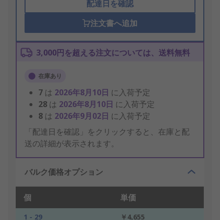
配達日を確認
注文書へ追加
3,000円を超える注文については、送料無料
在庫あり
7
は
2026年8月10日
に入荷予定
28
は
2026年8月10日
に入荷予定
8
は
2026年9月02日
に入荷予定
「配達日を確認」をクリックすると、在庫と配
送の詳細が表示されます。
バルク価格オプション
個
単価
1 - 29
￥4,655