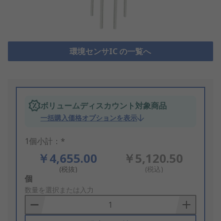
環境センサIC の一覧へ
ボリュームディスカウント対象商品
一括購入価格オプションを表示
1個小計：*
￥4,655.00
￥5,120.50
(税抜)
(税込)
Add
個
to
数量を選択または入力
Basket