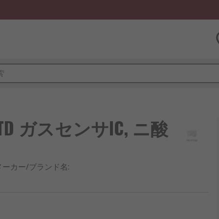
NS LTD ガスセンサIC, ニ酸
メーカー/ブランド名
: