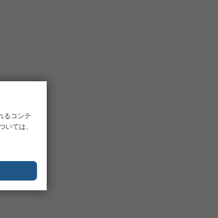
れるコンテ
については、