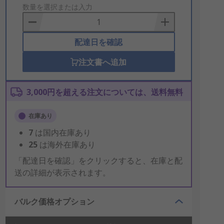
to
数量を選択または入力
Basket
配達日を確認
注文書へ追加
3,000円を超える注文については、送料無料
在庫あり
7
は国内在庫あり
25
は海外在庫あり
「配達日を確認」をクリックすると、在庫と配
送の詳細が表示されます。
バルク価格オプション