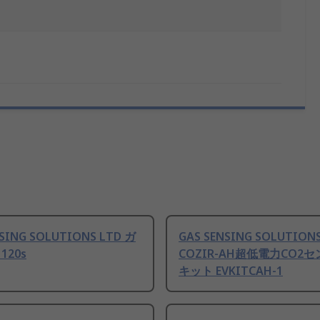
NSING SOLUTIONS LTD ガ
GAS SENSING SOLUTION
120s
COZIR-AH超低電力CO2セ
キット EVKITCAH-1