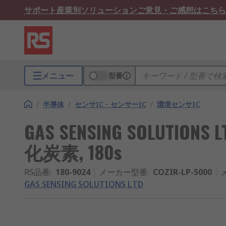
サポート
産業別ソリューション
ご意見・ご感想はこちら
メニュー
型番
/
半導体
/
センサIC・センサーIC
/
環境センサIC
GAS SENSING SOLUTIO
化炭素, 180s
RS品番
:
180-9024
メーカー型番
:
COZIR-LP-5000
GAS SENSING SOLUTIONS LTD