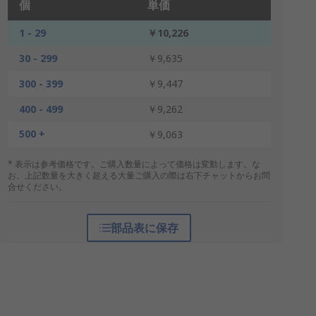
個
単価
1 - 29
￥10,226
30 - 299
￥9,635
300 - 399
￥9,447
400 - 499
￥9,262
500 +
￥9,063
* 表示は参考価格です。ご購入数量によって価格は変動します。な
お、上記数量を大きく超える大量ご購入の際は右下チャットからお問
合せください。
部品表に保存