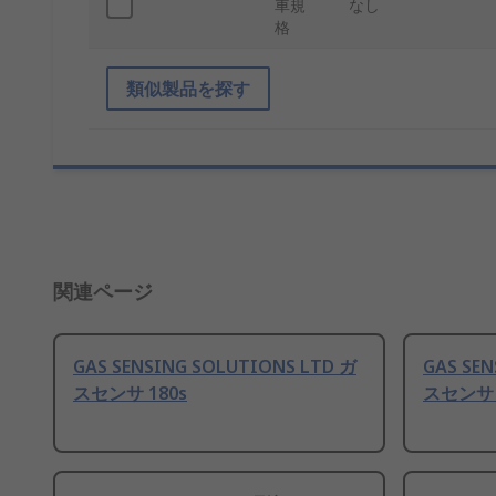
車規
なし
格
類似製品を探す
関連ページ
GAS SENSING SOLUTIONS LTD ガ
GAS SE
スセンサ 180s
スセンサ 