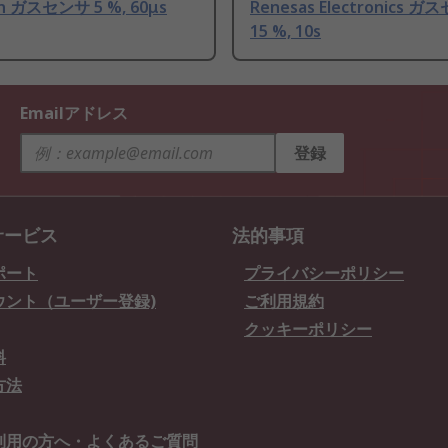
on ガスセンサ 5 %, 60μs
Renesas Electronics 
15 %, 10s
Emailアドレス
登録
サービス
法的事項
ポート
プライバシーポリシー
ウント（ユーザー登録)
ご利用規約
クッキーポリシー
料
方法
利用の方へ・よくあるご質問