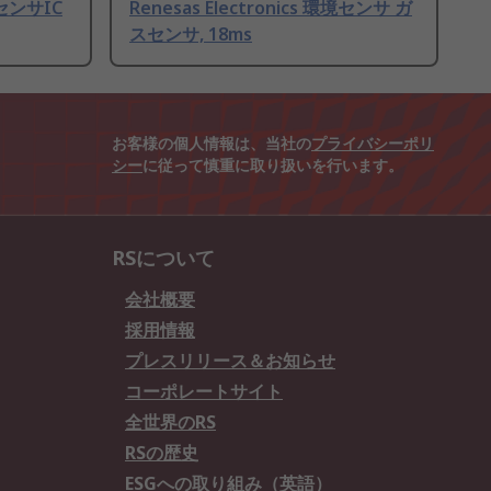
ガスセンサIC
Renesas Electronics 環境センサ ガ
スセンサ, 18ms
お客様の個人情報は、当社の
プライバシーポリ
シー
に従って慎重に取り扱いを行います。
RSについて
会社概要
採用情報
プレスリリース＆お知らせ
コーポレートサイト
全世界のRS
RSの歴史
ESGへの取り組み（英語）