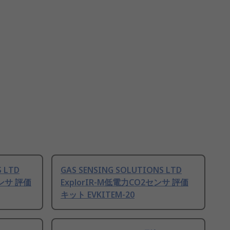
S LTD
GAS SENSING SOLUTIONS LTD
ンサ 評価
ExplorIR-M低電力CO2センサ 評価
キット EVKITEM-20