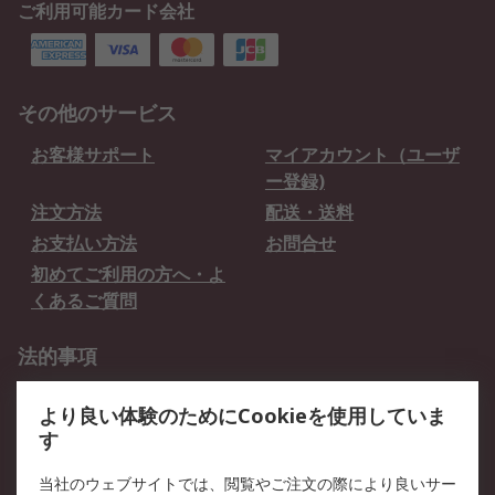
ご利用可能カード会社
その他のサービス
お客様サポート
マイアカウント（ユーザ
ー登録)
注文方法
配送・送料
お支払い方法
お問合せ
初めてご利用の方へ・よ
くあるご質問
法的事項
プライバシーポリシー
ご利用規約
より良い体験のためにCookieを使用していま
クッキーポリシー
す
RSについて
当社のウェブサイトでは、閲覧やご注文の際により良いサー