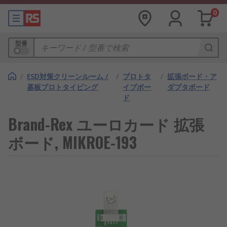
0
型番
/
ESD対策クリーンルーム /
/
プロトタ
/
拡張ボード・ア
基板プロトタイピング
イプボー
ダプタボード
ド
Brand-Rex ユーロカード 拡張
ボード, MIKROE-193