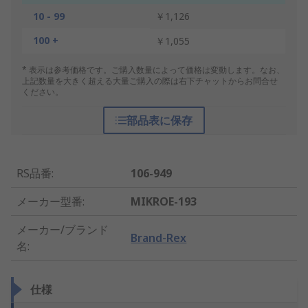
10 - 99
￥1,126
100 +
￥1,055
* 表示は参考価格です。ご購入数量によって価格は変動します。なお、
上記数量を大きく超える大量ご購入の際は右下チャットからお問合せ
ください。
部品表に保存
RS品番
:
106-949
メーカー型番
:
MIKROE-193
メーカー/ブランド
Brand-Rex
名
:
仕様