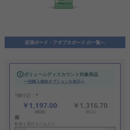
拡張ボード・アダプタボード の一覧へ
ボリュームディスカウント対象商品
一括購入価格オプションを表示
1個小計：*
￥1,197.00
￥1,316.70
(税抜)
(税込)
Add
個
to
数量を選択または入力