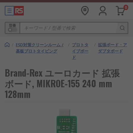
0
型番
/
ESD対策クリーンルーム /
/
プロトタ
/
拡張ボード・ア
基板プロトタイピング
イプボー
ダプタボード
ド
Brand-Rex ユーロカード 拡張
ボード, MIKROE-155 240 mm
128mm