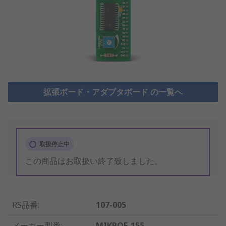
拡張ボード・アダプタボード の一覧へ
取扱停止中
この商品はお取扱い終了致しました。
RS品番
:
107-005
メーカー型番
:
MIKROE-155