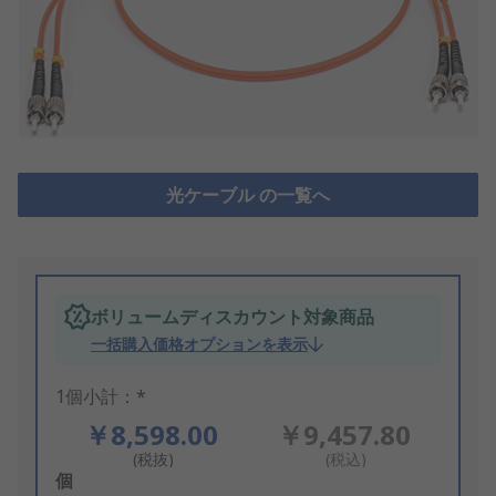
光ケーブル の一覧へ
ボリュームディスカウント対象商品
一括購入価格オプションを表示
1個小計：*
￥8,598.00
￥9,457.80
(税抜)
(税込)
Add
個