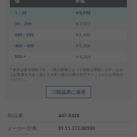
個
単価
1 - 29
￥8,598
30 - 299
￥7,507
300 - 399
￥6,436
400 - 499
￥5,366
500 +
￥4,294
* 表示は参考価格です。ご購入数量によって価格は変動します。なお、
上記数量を大きく超える大量ご購入の際は右下チャットからお問合せ
ください。
部品表に保存
RS品番
:
447-9438
メーカー型番
:
91.11.372.00100