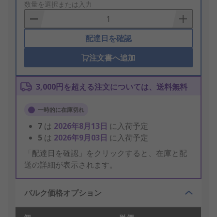
to
数量を選択または入力
Basket
配達日を確認
注文書へ追加
3,000円を超える注文については、送料無料
一時的に在庫切れ
7
は
2026年8月13日
に入荷予定
5
は
2026年9月03日
に入荷予定
「配達日を確認」をクリックすると、在庫と配
送の詳細が表示されます。
バルク価格オプション