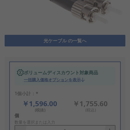
光ケーブル の一覧へ
ボリュームディスカウント対象商品
一括購入価格オプションを表示
1個小計：*
￥1,596.00
￥1,755.60
(税抜)
(税込)
Add
個
to
数量を選択または入力
Basket