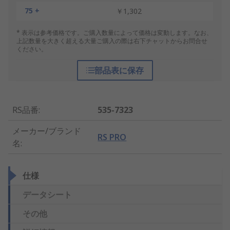
75 +
￥1,302
* 表示は参考価格です。ご購入数量によって価格は変動します。なお、
上記数量を大きく超える大量ご購入の際は右下チャットからお問合せ
ください。
部品表に保存
RS品番
:
535-7323
メーカー/ブランド
RS PRO
名
:
仕様
データシート
その他