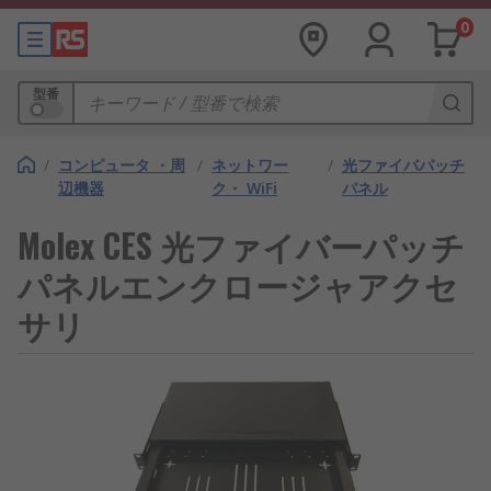
0
型番
/
コンピュータ ・周
/
ネットワー
/
光ファイバパッチ
辺機器
ク・ WiFi
パネル
Molex CES 光ファイバーパッチ
パネルエンクロージャアクセ
サリ