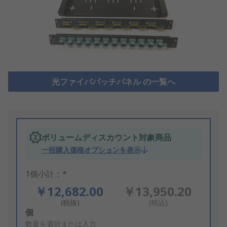
光ファイバパッチパネル の一覧へ
ボリュームディスカウント対象商品
一括購入価格オプションを表示
1個小計：*
￥12,682.00
￥13,950.20
(税抜)
(税込)
Add
個
to
数量を選択または入力