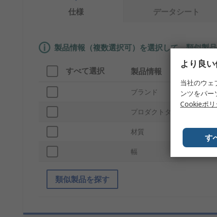
仕様
データシート
製品情報（複数選択可）を選択して、類似製品
より良い
すべて選択
製品情報
当社のウェ
ブランド
M
ンツをパー
Cookieポ
プロダクトタイプ
材質
す
幅
1
類似製品を探す