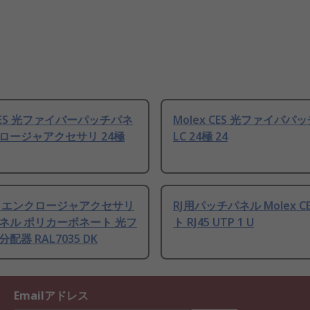
 CES 光ファイバーパッチパネ
Molex CES 光ファイバパ
ロージャアクセサリ 24極
LC 24極 24
 エンクロージャアクセサリ
RJ用パッチパネル Molex CE
ネル ポリカーボネート 光フ
ト RJ45 UTP 1 U
配器 RAL7035 DK
Emailアドレス