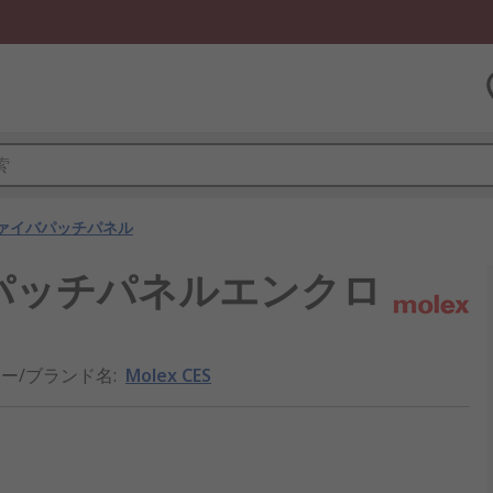
ァイバパッチパネル
イバーパッチパネルエンクロ
ー/ブランド名
:
Molex CES