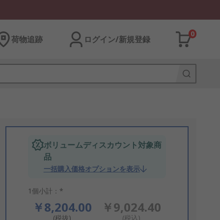
0
荷物追跡
ログイン/新規登録
ボリュームディスカウント対象商
品
一括購入価格オプションを表示
1個小計：*
￥8,204.00
￥9,024.40
(税抜)
(税込)