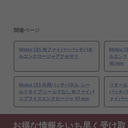
関連ページ
Molex CES 光ファイバーパッチパネ
Molex
ルエンクロージャアクセサリ
ルエンク
40 mm
Molex CES RJ用パッチパネル, シー
リタール
ルドタイプ:シールドなし 光ファイバ
パッチパ
スプライスエンクロージャ 97 mm
ァイバー分
お得な情報をいち早く受け取