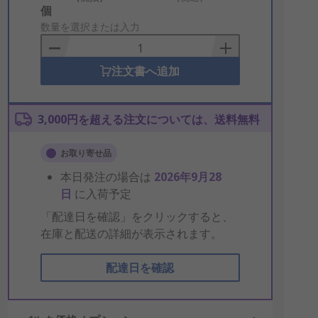
Add
個
to
数量を選択または入力
Basket
注文書へ追加
3,000円を超える注文については、送料無料
お取り寄せ品
本日発注の場合は
2026年9月28
日
に入荷予定
「配達日を確認」をクリックすると、
在庫と配送の詳細が表示されます。
配達日を確認