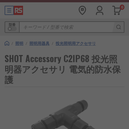
0
型番
/
照明
/
照明用器具
/
投光照明用アクセサリ
SHOT Accessory C2IP68 投光照
明器アクセサリ 電気的防水保
護