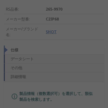
RS品番
:
265-9970
メーカー型番
:
C2IP68
メーカー/ブランド
SHOT
名
:
仕様
データシート
その他
詳細情報
製品情報（複数選択可）を選択して、類似
製品を検索します。